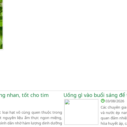
ng nhan, tốt cho tim
Uống gì vào buổi sáng để
03/08/2026
Các chuyên gia
t loại hạt vô cùng quen thuộc trong
và nước ép nam
ột nguyên liệu ẩm thực ngon miệng,
quan đảm nhiệm
 bình dân nhờ hàm lượng dinh dưỡng
hòa huyết áp, 