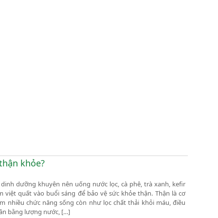
 thận khỏe?
 dinh dưỡng khuyên nên uống nước lọc, cà phê, trà xanh, kefir
 việt quất vào buổi sáng để bảo vệ sức khỏe thận. Thận là cơ
 nhiều chức năng sống còn như lọc chất thải khỏi máu, điều
cân bằng lượng nước, […]