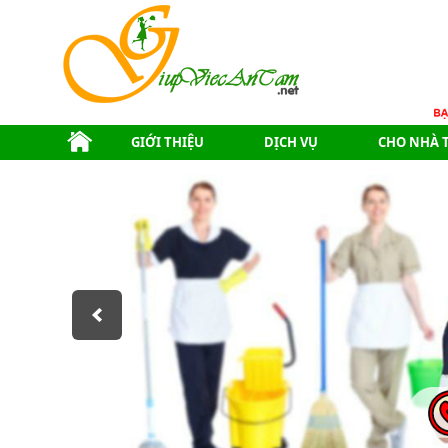
GIỚI THIỆU
DỊCH VỤ
CHO NHÀ 