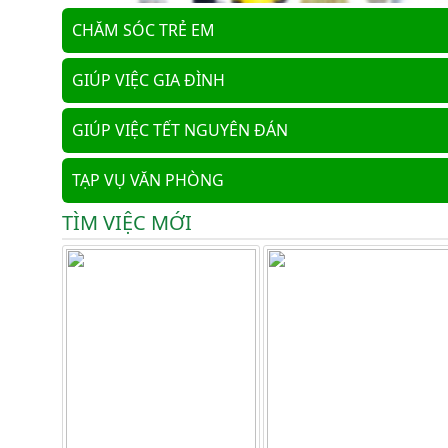
CHĂM SÓC TRẺ EM
GIÚP VIỆC GIA ĐÌNH
GIÚP VIỆC TẾT NGUYÊN ĐÁN
TẠP VỤ VĂN PHÒNG
TÌM VIỆC MỚI