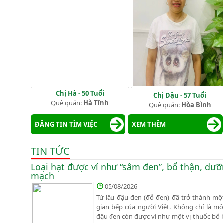
Chị Hà - 50 Tuổi
Chị Dậu - 57 Tuổi
Quê quán:
Hà Tĩnh
Quê quán:
Hòa Bình
ĐĂNG TIN TÌM VIỆC
XEM THÊM
TIN TỨC
Loại hạt được ví như “sâm đen”, bổ thận, dưỡ
mạch
05/08/2026
Từ lâu đậu đen (đỗ đen) đã trở thành mộ
gian bếp của người Việt. Không chỉ là m
đậu đen còn được ví như một vị thuốc bổ