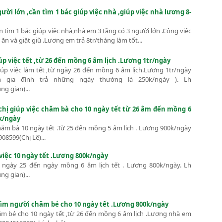
ười lớn ,cần tìm 1 bác giúp việc nhà ,giúp việc nhà lương 8-
 tìm 1 bác giúp việc nhà,nhà em 3 tầng có 3 người lớn .Công việc
 ăn và giặt giũ .Lương em trả 8tr/tháng làm tốt...
p việc tết ,từ 26 đến mồng 6 âm lịch .Lương 1tr/ngày
iúp việc làm tết ,từ ngày 26 đến mồng 6 âm lịch.Lương 1tr/ngày
 gia đình trả những ngày thường là 250k/ngày ). Lh
g gian)...
 chị giúp việc chăm bà cho 10 ngày tết từ 26 âm đến mồng 6
k/ngày
chăm bà 10 ngày tết .Từ 25 đến mồng 5 âm lịch . Lương 900k/ngày
908599(Chị Lê)...
việc 10 ngày tết .Lương 800k/ngày
ừ ngày 25 đến ngày mồng 6 âm lịch tết . Lương 800k/ngày. Lh
g gian)...
tìm người chăm bé cho 10 ngày tết .Lương 800k/ngày
ăm bé cho 10 ngày tết ,từ 26 đến mồng 6 âm lịch .Lương nhà em