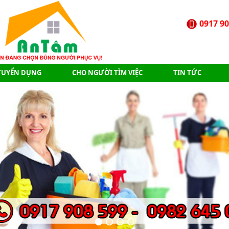
0917 90
TUYỂN DỤNG
CHO NGƯỜI TÌM VIỆC
TIN TỨC