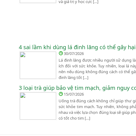
và giá trị y học cực […]
4 sai lầm khi dùng lá đinh lăng có thể gây hạ
30/07/2026
Lá đinh lăng được nhiều người sử dụng là
ích đối với sức khỏe. Tuy nhiên, loại lá 
nên nếu dùng không đúng cách có thể gây 
đinh lăng tốt […]
3 loại trà giúp bảo vệ tim mạch, giảm nguy c
15/07/2026
Uống trà đúng cách không chỉ giúp thư gi
sức khỏe tim mạch. Tuy nhiên, không phả
nhau và việc lựa chọn đúng loại sẽ giúp p
có tốt cho tim […]