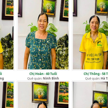
ổi
Chị Hoàn - 60 Tuổi
Chị Thông - 58 
ang
Quê quán:
Ninh Bình
Quê quán:
Hà T