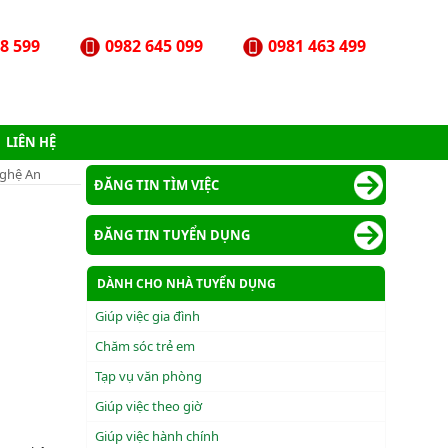
8 599
0982 645 099
0981 463 499
LIÊN HỆ
Nghệ An
ĐĂNG TIN TÌM VIỆC
ĐĂNG TIN TUYỂN DỤNG
DÀNH CHO NHÀ TUYỂN DỤNG
Giúp việc gia đình
Chăm sóc trẻ em
Tạp vụ văn phòng
Giúp việc theo giờ
Giúp việc hành chính