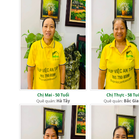
Chị Mai - 50 Tuổi
Chị Thực - 58 Tu
Quê quán:
Hà Tây
Quê quán:
Bắc Gi