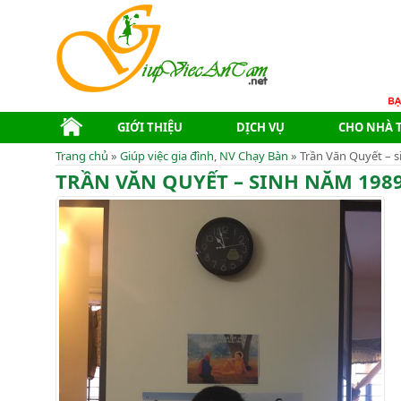
GIỚI THIỆU
DỊCH VỤ
CHO NHÀ 
Trang chủ
»
Giúp việc gia đình
,
NV Chạy Bàn
» Trần Văn Quyết – 
TRẦN VĂN QUYẾT – SINH NĂM 198