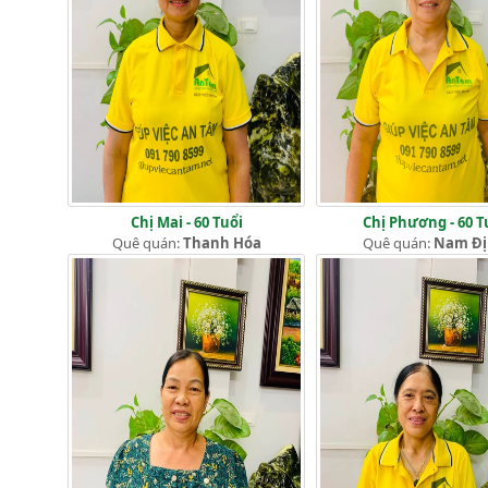
Chị Mai - 60 Tuổi
Chị Phương - 60 T
Quê quán:
Thanh Hóa
Quê quán:
Nam Đ