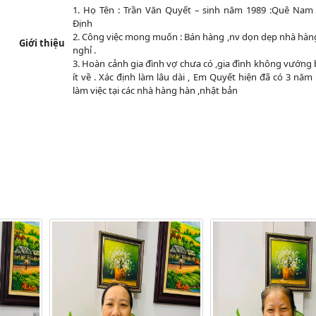
1. Họ Tên : Trần Văn Quyết – sinh năm 1989 :Quê Na
Định
2. Công việc mong muốn : Bán hàng ,nv dọn dẹp nhà hàn
Giới thiệu
nghỉ .
3. Hoàn cảnh gia đình vợ chưa có ,gia đình không vướng
ít về . Xác định làm lâu dài , Em Quyết hiện đã có 3 nă
làm việc tại các nhà hàng hàn ,nhật bản