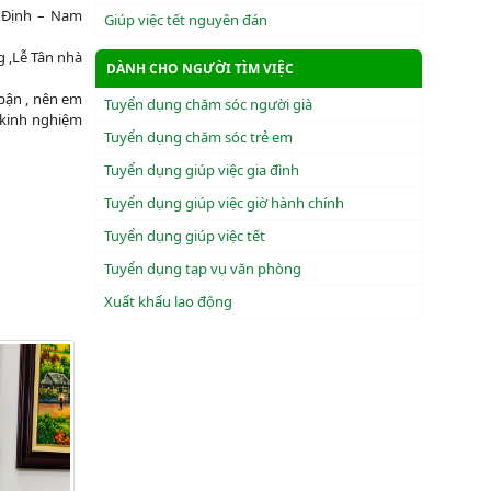
m Định – Nam
Giúp việc tết nguyên đán
g ,Lễ Tân nhà
DÀNH CHO NGƯỜI TÌM VIỆC
 bận , nên em
Tuyển dụng chăm sóc người già
m kinh nghiệm
Tuyển dụng chăm sóc trẻ em
Tuyển dụng giúp việc gia đình
Tuyển dụng giúp việc giờ hành chính
Tuyển dụng giúp việc tết
Tuyển dụng tạp vụ văn phòng
Xuẩt khẩu lao động