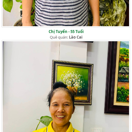
Chị Tuyển - 55 Tuổi
Quê quán:
Lào Cai