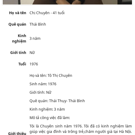
Họ và tên
Chị Chuyên - 41 tuổi
Quê quán
Thái Bình
Kinh
3 năm
nghiệm
Giới tính
Nữ
Tuổi
1976
Họ và tên:
Tô Thị Chuyên
Sinh năm:
1976
Giới tính:
Nữ
Quê quán:
Thái Thụy- Thái Bình
Kinh nghiệm:
3
năm
Mô tả công việc đã làm:
Tôi là Chuyên sinh năm 1976. Tôi đã có kinh nghiệm làm
giúp việc gia đình và trông trẻ,chăm người già tại Hà Nội.
Giới thiệu