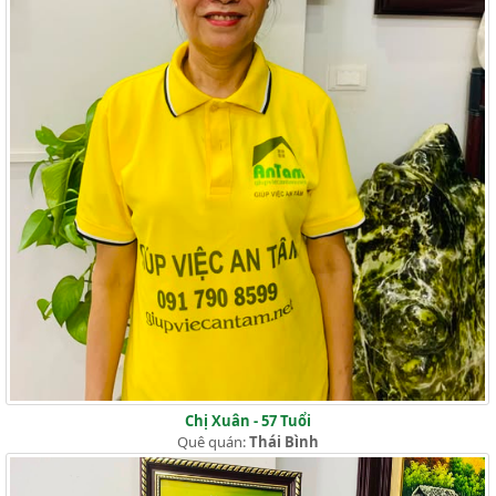
Chị Xuân - 57 Tuổi
Quê quán:
Thái Bình