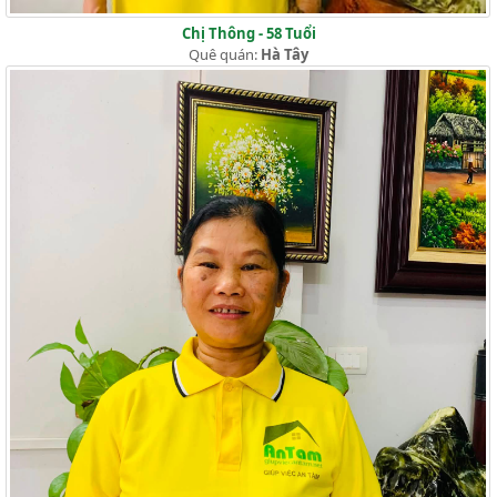
Chị Thông - 58 Tuổi
Quê quán:
Hà Tây