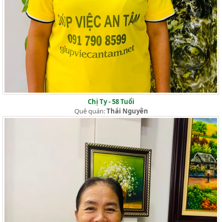
Chị Ty - 58 Tuổi
Quê quán:
Thái Nguyên