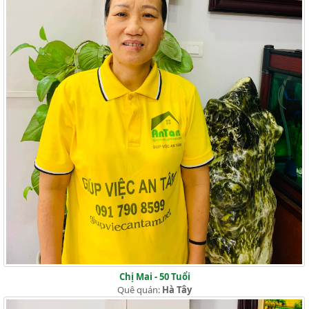
Chị Mai - 50 Tuổi
Quê quán:
Hà Tây