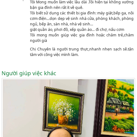
Tôi Mong muốn làm việc lâu dài .Tôi hiện tại không vướng
bận gia đình nên rất ít về quê.
Tôi biết sử dụng các thiết bị gia đình: máy giặt,bếp ga, nồi
cơm điện…dọn dẹp vệ sinh nhà cửa, phòng khách, phòng
ngủ, bếp ăn, sàn nhà, nhà vệ sinh…
giặt quần áo, phơi đồ, xếp quần áo… đi chợ, nấu cơm
Tôi mong muốn giúp việc gia đình hoặc chăm trẻ,chăm
người già
Chị Chuyên là người trung thực,nhanh nhẹn sạch sẽ.tận
tâm với công việc mình làm.
Người giúp việc khác