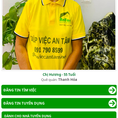
Chị Hương - 55 Tuổi
Quê quán:
Thanh Hóa
ĐĂNG TIN TÌM VIỆC
ĐĂNG TIN TUYỂN DỤNG
DÀNH CHO NHÀ TUYỂN DỤNG