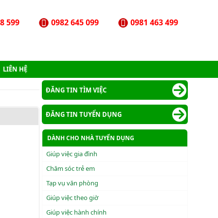
8 599
0982 645 099
0981 463 499
LIÊN HỆ
ĐĂNG TIN TÌM VIỆC
ĐĂNG TIN TUYỂN DỤNG
DÀNH CHO NHÀ TUYỂN DỤNG
Giúp việc gia đình
Chăm sóc trẻ em
Tạp vụ văn phòng
Giúp việc theo giờ
Giúp việc hành chính