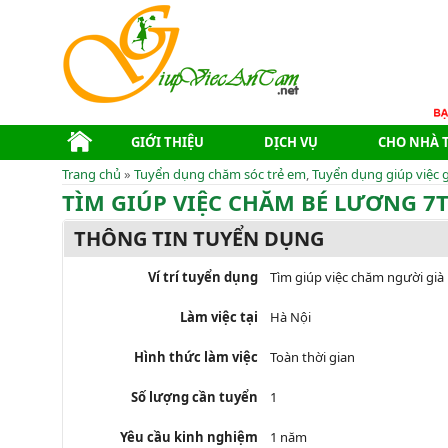
GIỚI THIỆU
DỊCH VỤ
CHO NHÀ 
Trang chủ
»
Tuyển dụng chăm sóc trẻ em
,
Tuyển dụng giúp việc g
TÌM GIÚP VIỆC CHĂM BÉ LƯƠNG 7
THÔNG TIN TUYỂN DỤNG
Ví trí tuyển dụng
Tìm giúp việc chăm người gia
Làm việc tại
Hà Nội
Hình thức làm việc
Toàn thời gian
Số lượng cần tuyển
1
Yêu cầu kinh nghiệm
1 năm