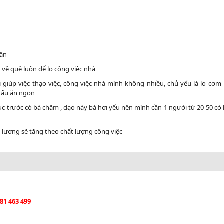
vân
 về quê luôn để lo công việc nhà
i giúp việc thạo việc, công việc nhà mình không nhiều, chủ yếu là lo cơm
 nấu ăn ngon
úc trước có bà chăm , dạo này bà hơi yếu nên mình cần 1 người từ 20-50 có
 lương sẽ tăng theo chất lượng công việc
81 463 499