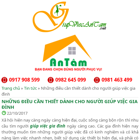
0917 908 599
0982 645 099
0981 463 499
Trang chủ
»
Tin tức
» Những điều cần thiết dành cho người giúp việc gia
đình
NHỮNG ĐIỀU CẦN THIẾT DÀNH CHO NGƯỜI GIÚP VIỆC GIA
ĐÌNH
22/10/2017
Xã hội hiện nay càng ngày càng hiện đại, cuộc sống càng bộn rộn thì nhu
cầu tìm người
giúp việc gia đình
ngày càng cao. Các gia đình hiện nay
thường muốn tìm những người giúp việc đã có kinh nghiệm và có khả
năng làm việc nhanh nhẹn, biết sử dụng các thiết bị hiện đại, và phải có