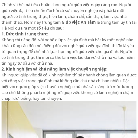
Chính vì thế mà tiêu chuẩn chọn người giúp việc ngày càng cao. Người
giúp việc đạt tiêu chuẩn đòi hỏi có sự chuyên nghiệp và phải là một
người có tính trung thực, hiền lành, chăm chỉ, cẩn thận, làm việc nhà
thành thạo. Hôm nay trung tâm
Giúp việc An Tâm
là trung tâm uy tín tại
Hà Nội đưa ra một số tiêu chí sau:
1. Đức tính trung thực:
Không chỉ riêng đối với nghề giúp việc gia đình mà bất kỳ một nghề nào
khác cũng cần đến nó. Riêng đối với nghề giúp việc gia đình thì đó là yếu
tố quan trọng để chủ nhà lựa chọn người giúp việc cho gia đình. Người
có tính trung thực thì mới có thể làm việc lâu dài với chủ nhà và tạo niềm
tin ngay từ đầu với chủ nhà.
2. Kinh nghiệm và khả năng làm việc chuyên nghiệp:
Khi người giúp việc đã có kinh nghiệm thì sẽ nhanh chóng làm quen được
với công việc trong gia đình mà không cần chủ nhà chỉ bảo nhiều. Đặc
biệt với người giúp việc chuyên nghiệp chủ nhà sẵn sàng trả mức lương
cao chứ không phải là một người giúp việc không có kinh nghiệm chậm
chạp, lười biếng, hay tán chuyện.