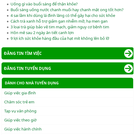
Uống gì vào buổi sáng để thận khỏe?
Buổi sáng uống nước chanh muối hay chanh mật ong tốt hơn?
4 sai lầm khi dùng lá đinh lăng có thể gây hại cho sức khỏe
Cách trà xanh hỗ trợ giảm gan nhiễm mỡ, hạ men gan
3 loại trà giúp bảo vệ tim mạch, giảm nguy cơ bệnh tim
Hôn mê sau 2 ngày ăn tiết canh lợn
9 lợi ích sức khỏe hàng đầu của hạt mít không lên bỏ lỡ
ĐĂNG TIN TÌM VIỆC
ĐĂNG TIN TUYỂN DỤNG
DÀNH CHO NHÀ TUYỂN DỤNG
Giúp việc gia đình
Chăm sóc trẻ em
Tạp vụ văn phòng
Giúp việc theo giờ
Giúp việc hành chính