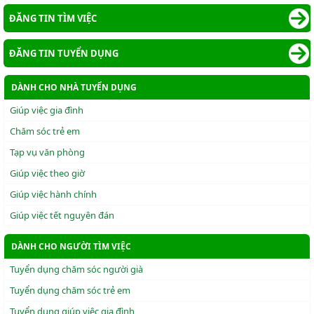
ĐĂNG TIN TÌM VIỆC
ĐĂNG TIN TUYỂN DỤNG
DÀNH CHO NHÀ TUYỂN DỤNG
Giúp việc gia đình
Chăm sóc trẻ em
Tạp vụ văn phòng
Giúp việc theo giờ
Giúp việc hành chính
Giúp việc tết nguyên đán
DÀNH CHO NGƯỜI TÌM VIỆC
Tuyển dụng chăm sóc người già
Tuyển dụng chăm sóc trẻ em
Tuyển dụng giúp việc gia đình