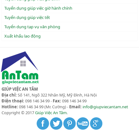
Tuyển dụng giúp việc giờ hành chính
Tuyển dụng giúp việc tết
Tuyển dụng tạp vụ văn phòng
Xuẩt khẩu lao động
GIÚP VIỆC AN TÂM
Địa chỉ:
Số 141, Ngõ 322 Nhân Mỹ, Mỹ Đình, Hà Nội
Điện thoại:
098 146 34 99 -
Fax:
098 146 34 99
Hotline:
098 146 34 99
(Mr. Cường) -
Email:
info@giupviecantam.net
Copyright © 2017
Giúp Việc An Tâm
.