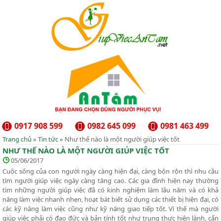
0917 908 599
0982 645 099
0981 463 499
Trang chủ
»
Tin tức
» Như thế nào là một người giúp việc tốt
NHƯ THẾ NÀO LÀ MỘT NGƯỜI GIÚP VIỆC TỐT
05/06/2017
Cuộc sống của con người ngày càng hiện đại, càng bộn rộn thì nhu cầu
tìm người giúp việc ngày càng tăng cao. Các gia đình hiện nay thường
tìm những người giúp việc đã có kinh nghiệm làm lâu năm và có khả
năng làm việc nhanh nhẹn, hoạt bát biết sử dụng các thiết bị hiện đại, có
các kỹ năng làm việc cũng như kỹ năng giao tiếp tốt. Vì thế mà người
giúp việc phải có đạo đức và bản tính tốt như trung thực hiện lành, cẩn