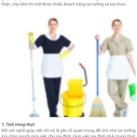
thận, chịu khó thì mới được nhiều khách hàng tin tưởng và lựa chọn.
1. Tính trung thực
Đối với nghề giúp việc thì nó là yếu tố quan trọng để chủ nhà tin tưởng
lựa chọn người giúp việc cho gia đình. Giúp việc gia đình phải trung thực