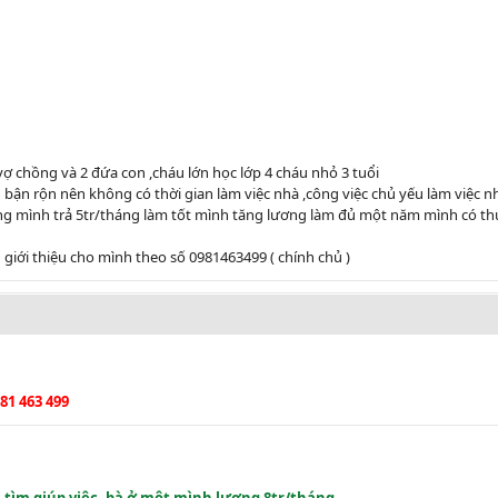
̣ chồng và 2 đứa con ,cháu lớn học lớp 4 cháu nhỏ 3 tuổi
bận rộn nên không có thời gian làm việc nhà ,công việc chủ yếu làm việc nh
lương mình trả 5tr/tháng làm tốt mình tăng lương làm đủ một năm mình có 
 giới thiệu cho mình theo số 0981463499 ( chính chủ )
81 463 499