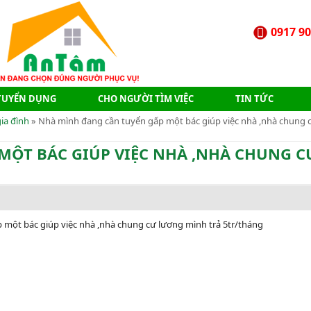
0917 90
TUYỂN DỤNG
CHO NGƯỜI TÌM VIỆC
TIN TỨC
ia đình
» Nhà mình đang cần tuyển gấp một bác giúp việc nhà ,nhà chung
MỘT BÁC GIÚP VIỆC NHÀ ,NHÀ CHUNG C
 một bác giúp việc nhà ,nhà chung cư lương mình trả 5tr/tháng