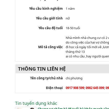
Yêu cầu kinh nghiệm
1 năm
Yêu cầu giới tính
nữ
Yêu cầu độ tuổi
18-50 tuổi
Nhà mình nhà chung cư có 2 vơ
do công việc của hai vợ chồng 
Mô tả công việc
đi học cả ngày tối mới về ,
tháng thứ 13
ai có nhu cầu ,hay người quen
THÔNG TIN LIÊN HỆ
Tên công ty/chủ nhà
chị phương
Điện thoại
0917 908 599
;
0982 645 099
;
09
Tin tuyển dụng khác