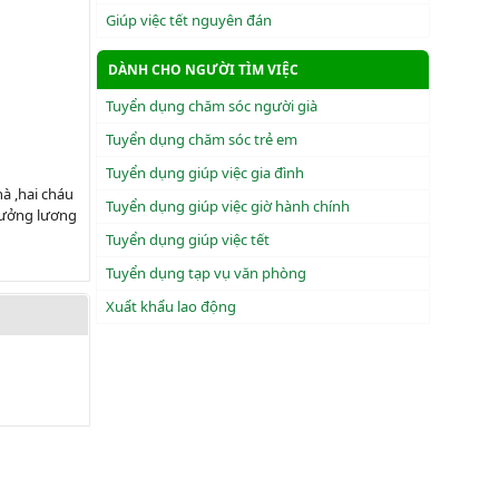
Giúp việc tết nguyên đán
DÀNH CHO NGƯỜI TÌM VIỆC
Tuyển dụng chăm sóc người già
Tuyển dụng chăm sóc trẻ em
Tuyển dụng giúp việc gia đình
à ,hai cháu
Tuyển dụng giúp việc giờ hành chính
thưởng lương
Tuyển dụng giúp việc tết
Tuyển dụng tạp vụ văn phòng
Xuẩt khẩu lao động