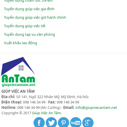
Tuyển dụng chăm sóc trẻ em
Tuyển dụng giúp việc gia đình
Tuyển dụng giúp việc giờ hành chính
Tuyển dụng giúp việc tết
Tuyển dụng tạp vụ văn phòng
Xuẩt khẩu lao động
GIÚP VIỆC AN TÂM
Địa chỉ:
Số 141, Ngõ 322 Nhân Mỹ, Mỹ Đình, Hà Nội
Điện thoại:
098 146 34 99 -
Fax:
098 146 34 99
Hotline:
098 146 34 99
(Mr. Cường) -
Email:
info@giupviecantam.net
Copyright © 2017
Giúp Việc An Tâm
.