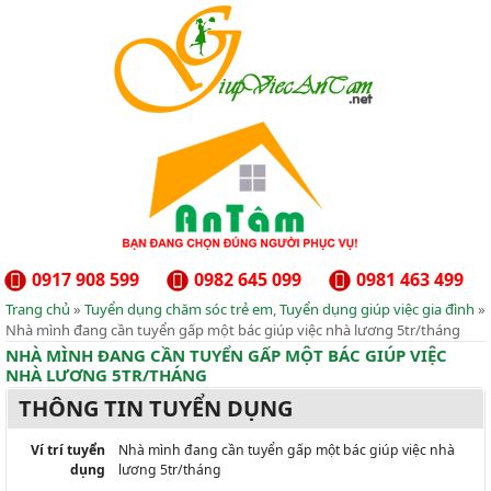
0917 908 599
0982 645 099
0981 463 499
Trang chủ
»
Tuyển dụng chăm sóc trẻ em
,
Tuyển dụng giúp việc gia đình
»
Nhà mình đang cần tuyển gấp một bác giúp việc nhà lương 5tr/tháng
NHÀ MÌNH ĐANG CẦN TUYỂN GẤP MỘT BÁC GIÚP VIỆC
NHÀ LƯƠNG 5TR/THÁNG
THÔNG TIN TUYỂN DỤNG
Ví trí tuyển
Nhà mình đang cần tuyển gấp một bác giúp việc nhà
dụng
lương 5tr/tháng