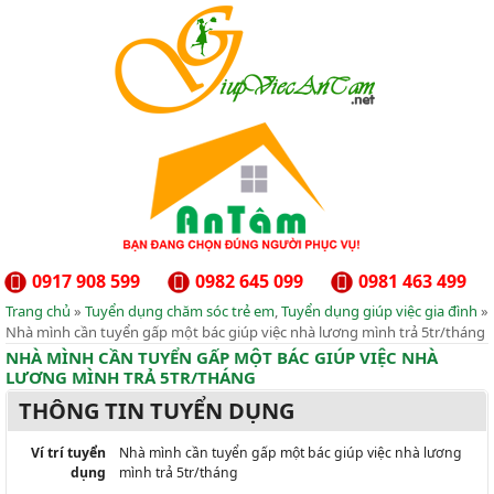
0917 908 599
0982 645 099
0981 463 499
Trang chủ
»
Tuyển dụng chăm sóc trẻ em
,
Tuyển dụng giúp việc gia đình
»
Nhà mình cần tuyển gấp một bác giúp việc nhà lương mình trả 5tr/tháng
NHÀ MÌNH CẦN TUYỂN GẤP MỘT BÁC GIÚP VIỆC NHÀ
LƯƠNG MÌNH TRẢ 5TR/THÁNG
THÔNG TIN TUYỂN DỤNG
Ví trí tuyển
Nhà mình cần tuyển gấp một bác giúp việc nhà lương
dụng
mình trả 5tr/tháng