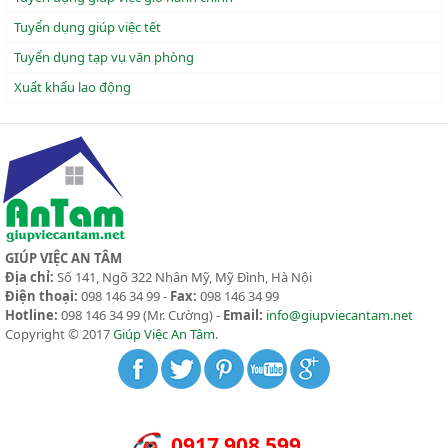
Tuyển dụng giúp việc tết
Tuyển dụng tạp vụ văn phòng
Xuẩt khẩu lao động
GIÚP VIỆC AN TÂM
Địa chỉ:
Số 141, Ngõ 322 Nhân Mỹ, Mỹ Đình, Hà Nội
Điện thoại:
098 146 34 99 -
Fax:
098 146 34 99
Hotline:
098 146 34 99
(Mr. Cường) -
Email:
info@giupviecantam.net
Copyright © 2017
Giúp Việc An Tâm
.
0917 908 599