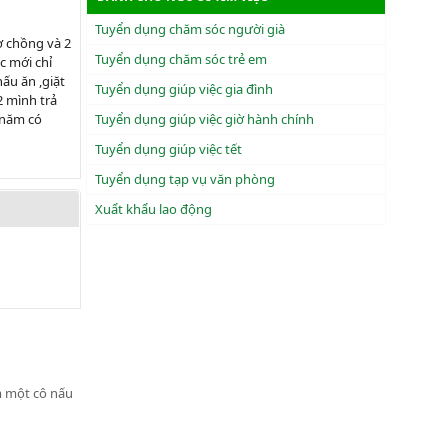
Tuyển dụng chăm sóc người già
ợ chồng và 2
Tuyển dụng chăm sóc trẻ em
c mới chỉ
ấu ăn ,giặt
Tuyển dụng giúp việc gia đình
2 mình trả
 năm có
Tuyển dụng giúp việc giờ hành chính
Tuyển dụng giúp việc tết
Tuyển dụng tạp vụ văn phòng
Xuẩt khẩu lao động
ìm một cô nấu