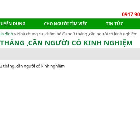
0917 90
TUYỂN DỤNG
CHO NGƯỜI TÌM VIỆC
TIN TỨC
ia đình
» Nhà chung cư ,chăm bé được 3 tháng ,cần người có kinh nghiệm
 THÁNG ,CẦN NGƯỜI CÓ KINH NGHIỆM
3 tháng ,cần người có kinh nghiệm