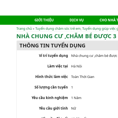
GIỚI THIỆU
DỊCH VỤ
CHO NHÀ 
Trang chủ
»
Tuyển dụng chăm sóc trẻ em
,
Tuyển dụng giúp việc g
NHÀ CHUNG CƯ ,CHĂM BÉ ĐƯỢC 3
THÔNG TIN TUYỂN DỤNG
Ví trí tuyển dụng
Nhà chung cư ,chăm bé được 
Làm việc tại
Hà Nội
Hình thức làm việc
Toàn Thời Gian
Số lượng cần tuyển
1
Yêu cầu kinh nghiệm
1 Năm
Yêu cầu giới tính
Nữ