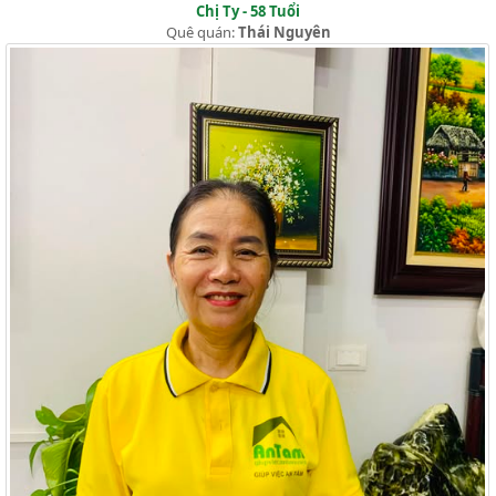
Chị Ty - 58 Tuổi
Quê quán:
Thái Nguyên