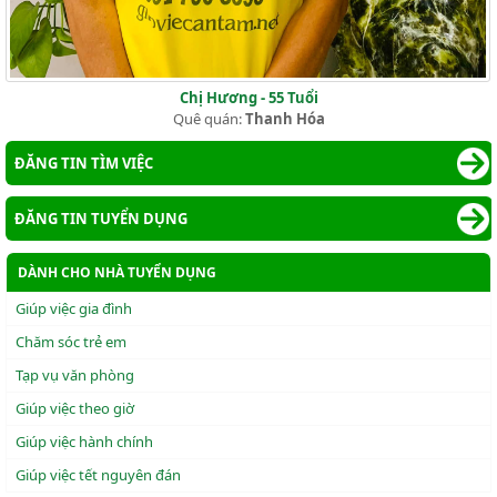
Chị Hương - 55 Tuổi
Quê quán:
Thanh Hóa
ĐĂNG TIN TÌM VIỆC
ĐĂNG TIN TUYỂN DỤNG
DÀNH CHO NHÀ TUYỂN DỤNG
Giúp việc gia đình
Chăm sóc trẻ em
Tạp vụ văn phòng
Giúp việc theo giờ
Giúp việc hành chính
Giúp việc tết nguyên đán