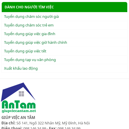
DÀNH CHO NGƯỜI TÌM VIỆC
Tuyển dụng chăm sóc người già
Tuyển dụng chăm sóc trẻ em
Tuyển dụng giúp việc gia đình
Tuyển dụng giúp việc giờ hành chính
Tuyển dụng giúp việc tết
Tuyển dụng tạp vụ văn phòng
Xuẩt khẩu lao động
GIÚP VIỆC AN TÂM
Địa chỉ:
Số 141, Ngõ 322 Nhân Mỹ, Mỹ Đình, Hà Nội
Điện thoại:
098 146 34 99 -
Fax:
098 146 34 99