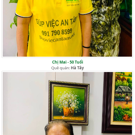
Chị Mai - 50 Tuổi
Quê quán:
Hà Tây