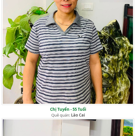
Chị Tuyển - 55 Tuổi
Quê quán:
Lào Cai