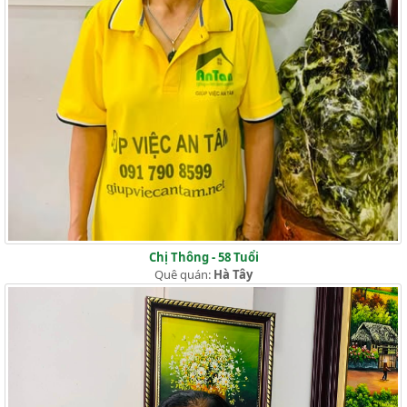
Chị Thông - 58 Tuổi
Quê quán:
Hà Tây