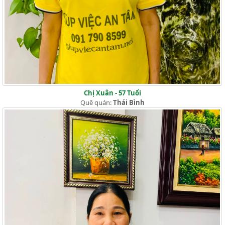
Chị Xuân - 57 Tuổi
Quê quán:
Thái Bình