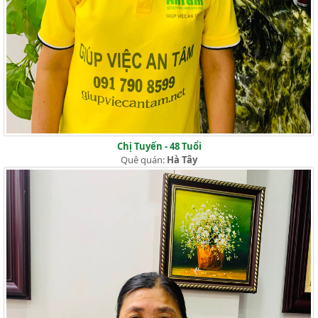
Chị Tuyến - 48 Tuổi
Quê quán:
Hà Tây