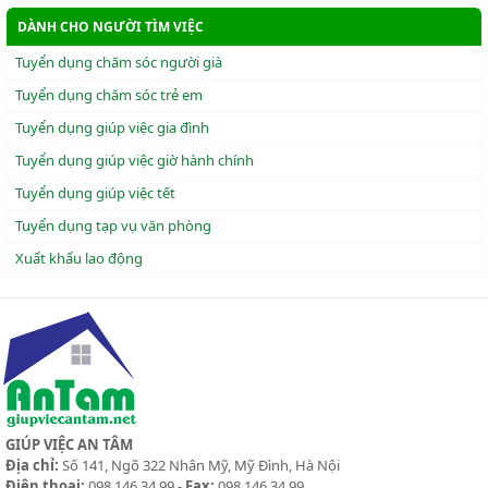
DÀNH CHO NGƯỜI TÌM VIỆC
Tuyển dụng chăm sóc người già
Tuyển dụng chăm sóc trẻ em
Tuyển dụng giúp việc gia đình
Tuyển dụng giúp việc giờ hành chính
Tuyển dụng giúp việc tết
Tuyển dụng tạp vụ văn phòng
Xuẩt khẩu lao động
GIÚP VIỆC AN TÂM
Địa chỉ:
Số 141, Ngõ 322 Nhân Mỹ, Mỹ Đình, Hà Nội
Điện thoại:
098 146 34 99 -
Fax:
098 146 34 99