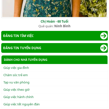
Chị Hoàn - 60 Tuổi
Quê quán:
Ninh Bình
ĐĂNG TIN TÌM VIỆC
ĐĂNG TIN TUYỂN DỤNG
DÀNH CHO NHÀ TUYỂN DỤNG
Giúp việc gia đình
Chăm sóc trẻ em
Tạp vụ văn phòng
Giúp việc theo giờ
Giúp việc hành chính
Giúp việc tết nguyên đán