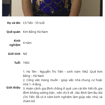
Họ và tên
Cô Tiến - 55 tuổi
Quê quán
Kim Bảng-Hà Nam
Kinh
4 năm
nghiệm
Giới tính
Nữ
Tuổi
1962
1. Họ Tên : Nguyễn Thị Tiến – sinh năm 1962 :Quê Kim
Bảng – Hà Nam
2. Công việc mong muốn : giúp việc nhà chung cư hoặc
nhà 1- 4 tầng .
Giới thiệu
3. Hoàn cảnh gia đình chồng ở quê ,con cái lớn hết rồi ,gia
đình không vướng bận , nên chị ít về . Xác định làm lâu dài
,Chị Tiến đã có 4 năm kinh nghiệm làm giúp việc nhà, và
chăm trẻ