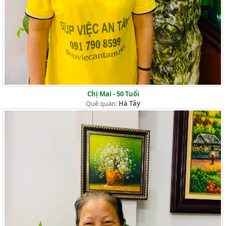
Chị Mai - 50 Tuổi
Quê quán:
Hà Tây