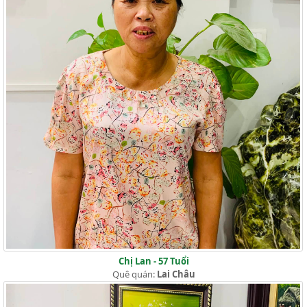
Chị Lan - 57 Tuổi
Quê quán:
Lai Châu