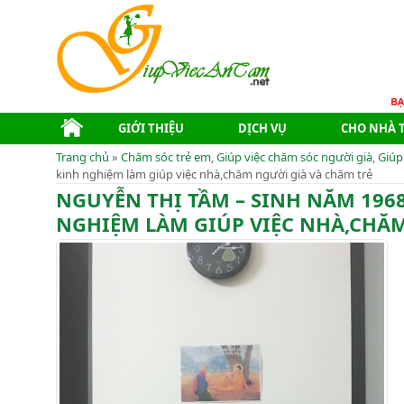
GIỚI THIỆU
DỊCH VỤ
CHO NHÀ 
Trang chủ
»
Chăm sóc trẻ em
,
Giúp việc chăm sóc người già
,
Giúp
kinh nghiệm làm giúp việc nhà,chăm người già và chăm trẻ
NGUYỄN THỊ TẦM – SINH NĂM 1968
NGHIỆM LÀM GIÚP VIỆC NHÀ,CHĂM