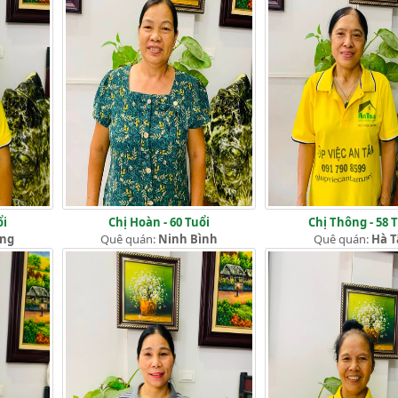
ổi
Chị Hoàn - 60 Tuổi
Chị Thông - 58 
ang
Quê quán:
Ninh Bình
Quê quán:
Hà T