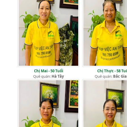
Chị Mai - 50 Tuổi
Chị Thực - 58 Tu
Quê quán:
Hà Tây
Quê quán:
Bắc Gi