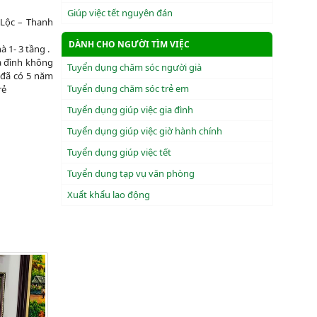
Giúp việc tết nguyên đán
 Lộc – Thanh
DÀNH CHO NGƯỜI TÌM VIỆC
 1- 3 tầng .
ia đình không
Tuyển dụng chăm sóc người già
m đã có 5 năm
Tuyển dụng chăm sóc trẻ em
rẻ
Tuyển dụng giúp việc gia đình
Tuyển dụng giúp việc giờ hành chính
Tuyển dụng giúp việc tết
Tuyển dụng tạp vụ văn phòng
Xuẩt khẩu lao động