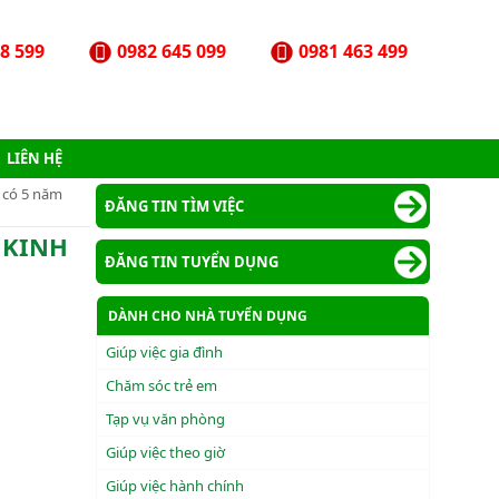
8 599
0982 645 099
0981 463 499
LIÊN HỆ
có 5 năm
ĐĂNG TIN TÌM VIỆC
 KINH
ĐĂNG TIN TUYỂN DỤNG
DÀNH CHO NHÀ TUYỂN DỤNG
Giúp việc gia đình
Chăm sóc trẻ em
Tạp vụ văn phòng
Giúp việc theo giờ
Giúp việc hành chính