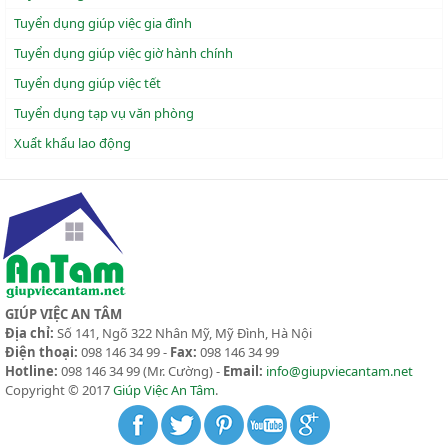
Tuyển dụng giúp việc gia đình
Tuyển dụng giúp việc giờ hành chính
Tuyển dụng giúp việc tết
Tuyển dụng tạp vụ văn phòng
Xuẩt khẩu lao động
GIÚP VIỆC AN TÂM
Địa chỉ:
Số 141, Ngõ 322 Nhân Mỹ, Mỹ Đình, Hà Nội
Điện thoại:
098 146 34 99 -
Fax:
098 146 34 99
Hotline:
098 146 34 99
(Mr. Cường) -
Email:
info@giupviecantam.net
Copyright © 2017
Giúp Việc An Tâm
.