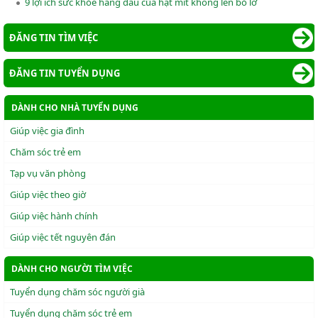
9 lợi ích sức khỏe hàng đầu của hạt mít không lên bỏ lỡ
ĐĂNG TIN TÌM VIỆC
ĐĂNG TIN TUYỂN DỤNG
DÀNH CHO NHÀ TUYỂN DỤNG
Giúp việc gia đình
Chăm sóc trẻ em
Tạp vụ văn phòng
Giúp việc theo giờ
Giúp việc hành chính
Giúp việc tết nguyên đán
DÀNH CHO NGƯỜI TÌM VIỆC
Tuyển dụng chăm sóc người già
Tuyển dụng chăm sóc trẻ em