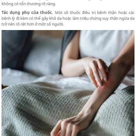
không có tổn thương rõ ràng.
Tác dụng phụ của thuốc.
Một số thuốc điều trị bệnh thận hoặc các
bệnh lý đi kèm có thể gây khô da hoặc làm triệu chứng suy thận ngứa da
trở nên rõ rệt hơn ở một số người.