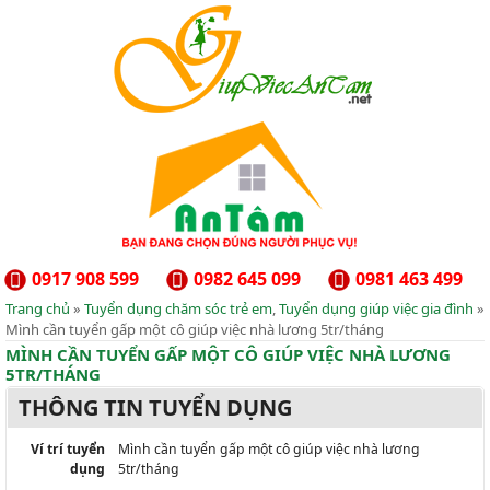
0917 908 599
0982 645 099
0981 463 499
Trang chủ
»
Tuyển dụng chăm sóc trẻ em
,
Tuyển dụng giúp việc gia đình
»
Mình cần tuyển gấp một cô giúp việc nhà lương 5tr/tháng
MÌNH CẦN TUYỂN GẤP MỘT CÔ GIÚP VIỆC NHÀ LƯƠNG
5TR/THÁNG
THÔNG TIN TUYỂN DỤNG
Ví trí tuyển
Mình cần tuyển gấp một cô giúp việc nhà lương
dụng
5tr/tháng