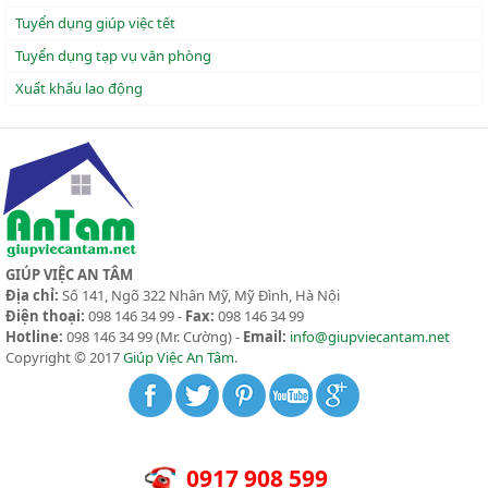
Tuyển dụng giúp việc tết
Tuyển dụng tạp vụ văn phòng
Xuẩt khẩu lao động
GIÚP VIỆC AN TÂM
Địa chỉ:
Số 141, Ngõ 322 Nhân Mỹ, Mỹ Đình, Hà Nội
Điện thoại:
098 146 34 99 -
Fax:
098 146 34 99
Hotline:
098 146 34 99
(Mr. Cường) -
Email:
info@giupviecantam.net
Copyright © 2017
Giúp Việc An Tâm
.
0917 908 599