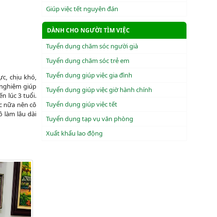
Giúp việc tết nguyên đán
DÀNH CHO NGƯỜI TÌM VIỆC
Tuyển dụng chăm sóc người già
Tuyển dụng chăm sóc trẻ em
Tuyển dụng giúp việc gia đình
c, chịu khó,
 nghiệm giúp
Tuyển dụng giúp việc giờ hành chính
n lúc 3 tuổi.
Tuyển dụng giúp việc tết
c nữa nên cô
ô làm lâu dài
Tuyển dụng tạp vụ văn phòng
Xuẩt khẩu lao động