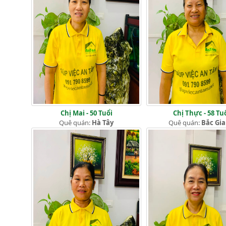
Chị Mai - 50 Tuổi
Chị Thực - 58 Tu
Quê quán:
Hà Tây
Quê quán:
Bắc Gi