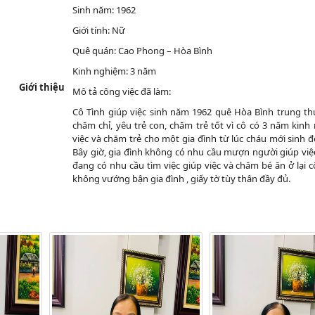
Sinh năm:
1962
Giới tính:
Nữ
Quê quán:
Cao Phong
– Hòa Bình
Kinh nghiệm:
3
năm
Giới thiệu
Mô tả công việc đã làm:
Cô Tình
giúp việc sinh năm 1962 quê Hòa Bình trung thự
chăm chỉ, yêu trẻ con, chăm trẻ tốt vì cô có 3 năm kinh
việc và chăm trẻ cho một gia đình từ lúc cháu mới sinh đế
Bây giờ, gia đình không có nhu cầu mượn người giúp việ
đang có nhu cầu tìm việc giúp việc và chăm bé ăn ở lại c
không vướng bận gia đình , giấy tờ tùy thân đầy đủ.