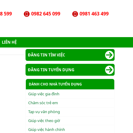
8 599
0982 645 099
0981 463 499
LIÊN HỆ
ĐĂNG TIN TÌM VIỆC
ĐĂNG TIN TUYỂN DỤNG
DÀNH CHO NHÀ TUYỂN DỤNG
Giúp việc gia đình
Chăm sóc trẻ em
Tạp vụ văn phòng
Giúp việc theo giờ
Giúp việc hành chính