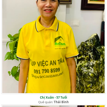
Chị Xuân - 57 Tuổi
Quê quán:
Thái Bình