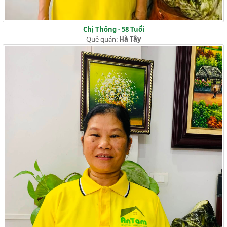
Chị Thông - 58 Tuổi
Quê quán:
Hà Tây