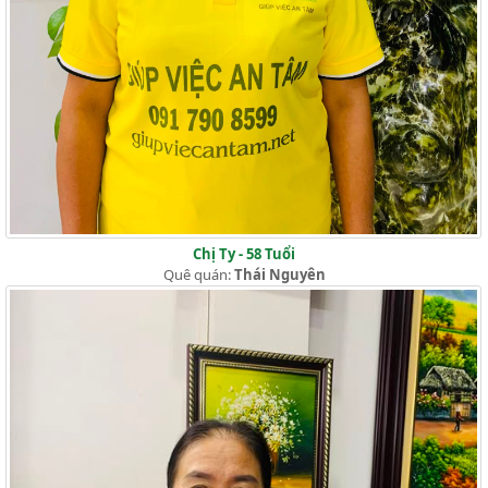
Chị Ty - 58 Tuổi
Quê quán:
Thái Nguyên