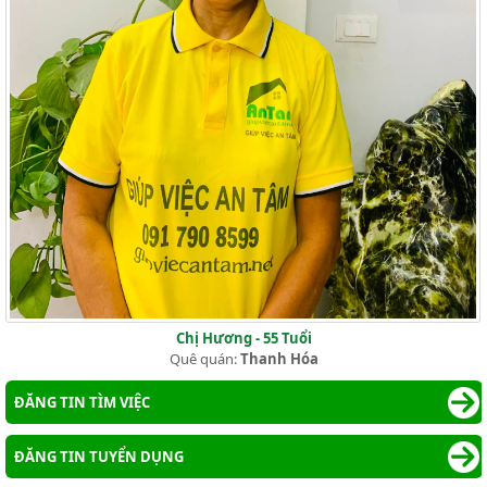
Chị Hương - 55 Tuổi
Quê quán:
Thanh Hóa
ĐĂNG TIN TÌM VIỆC
ĐĂNG TIN TUYỂN DỤNG