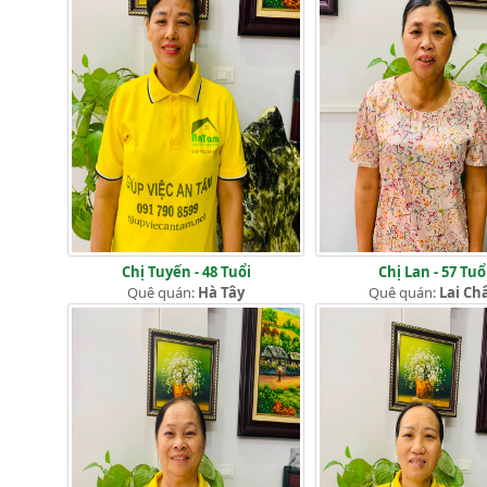
Chị Tuyến - 48 Tuổi
Chị Lan - 57 Tuổ
Quê quán:
Hà Tây
Quê quán:
Lai Ch