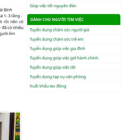
Giúp việc tết nguyên đán
ái Bình
 1- 3 tầng .
DÀNH CHO NGƯỜI TÌM VIỆC
ết rồi nên cô
y đã có nhiều
Tuyển dụng chăm sóc người già
gười ốm
Tuyển dụng chăm sóc trẻ em
Tuyển dụng giúp việc gia đình
Tuyển dụng giúp việc giờ hành chính
Tuyển dụng giúp việc tết
Tuyển dụng tạp vụ văn phòng
Xuẩt khẩu lao động