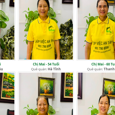
i
Chị Mai - 54 Tuổi
Chị Mai - 60 Tu
âu
Quê quán:
Hà Tĩnh
Quê quán:
Thanh