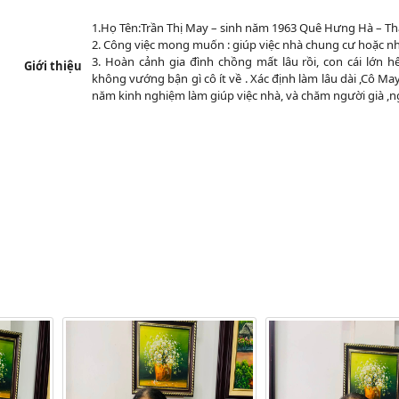
1.Họ Tên:Trần Thị May – sinh năm 1963 Quê Hưng Hà – Th
2. Công việc mong muốn : giúp việc nhà chung cư hoặc nhà
3. Hoàn cảnh gia đình chồng mất lâu rồi, con cái lớn h
Giới thiệu
không vướng bận gì cô ít về . Xác định làm lâu dài ,Cô Ma
năm kinh nghiệm làm giúp việc nhà, và chăm người già ,n