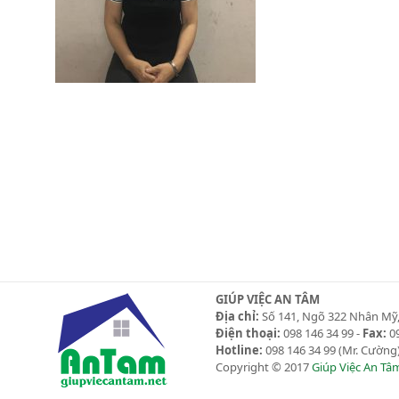
GIÚP VIỆC AN TÂM
Địa chỉ:
Số 141, Ngõ 322 Nhân Mỹ,
Điện thoại:
098 146 34 99 -
Fax:
09
Hotline:
098 146 34 99
(Mr. Cường)
Copyright © 2017
Giúp Việc An Tâ