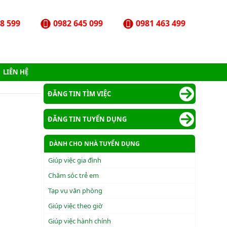
8 599
0982 645 099
0981 463 499
LIÊN HỆ
ĐĂNG TIN TÌM VIỆC
ĐĂNG TIN TUYỂN DỤNG
DÀNH CHO NHÀ TUYỂN DỤNG
Giúp việc gia đình
Chăm sóc trẻ em
Tạp vụ văn phòng
Giúp việc theo giờ
Giúp việc hành chính