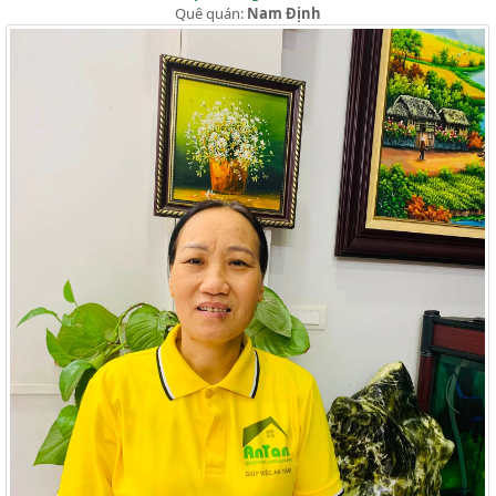
Quê quán:
Nam Định