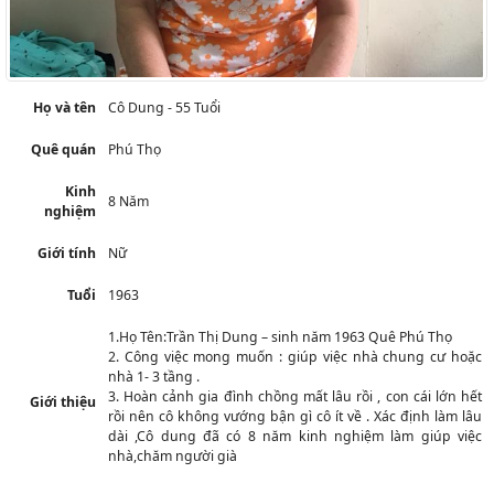
Họ và tên
Cô Dung - 55 Tuổi
Quê quán
Phú Thọ
Kinh
8 Năm
nghiệm
Giới tính
Nữ
Tuổi
1963
1.Họ Tên:Trần Thị Dung – sinh năm 1963 Quê Phú Thọ
2. Công việc mong muốn : giúp việc nhà chung cư hoặc
nhà 1- 3 tầng .
3. Hoàn cảnh gia đình chồng mất lâu rồi , con cái lớn hết
Giới thiệu
rồi nên cô không vướng bận gì cô ít về . Xác định làm lâu
dài ,Cô dung đã có 8 năm kinh nghiệm làm giúp việc
nhà,chăm người già