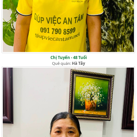
Chị Tuyến - 48 Tuổi
Quê quán:
Hà Tây