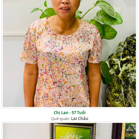
Chị Lan - 57 Tuổi
Quê quán:
Lai Châu