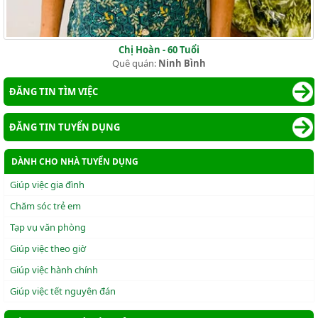
Chị Hoàn - 60 Tuổi
Quê quán:
Ninh Bình
ĐĂNG TIN TÌM VIỆC
ĐĂNG TIN TUYỂN DỤNG
DÀNH CHO NHÀ TUYỂN DỤNG
Giúp việc gia đình
Chăm sóc trẻ em
Tạp vụ văn phòng
Giúp việc theo giờ
Giúp việc hành chính
Giúp việc tết nguyên đán