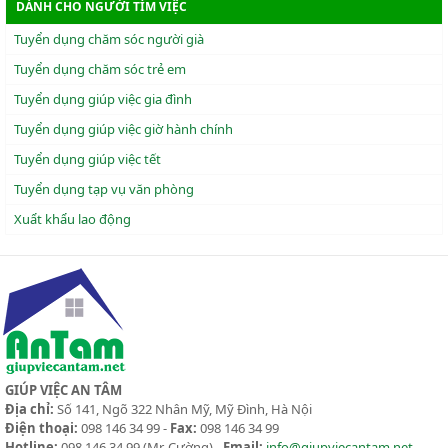
DÀNH CHO NGƯỜI TÌM VIỆC
Tuyển dụng chăm sóc người già
Tuyển dụng chăm sóc trẻ em
Tuyển dụng giúp việc gia đình
Tuyển dụng giúp việc giờ hành chính
Tuyển dụng giúp việc tết
Tuyển dụng tạp vụ văn phòng
Xuẩt khẩu lao động
GIÚP VIỆC AN TÂM
Địa chỉ:
Số 141, Ngõ 322 Nhân Mỹ, Mỹ Đình, Hà Nội
Điện thoại:
098 146 34 99 -
Fax:
098 146 34 99
Hotline:
098 146 34 99
(Mr. Cường) -
Email:
info@giupviecantam.net