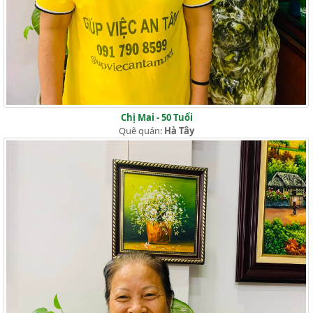
Chị Mai - 50 Tuổi
Quê quán:
Hà Tây