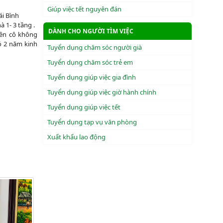
Giúp việc tết nguyên đán
i Bình
 1- 3 tầng .
DÀNH CHO NGƯỜI TÌM VIỆC
nên cô không
có 2 năm kinh
Tuyển dụng chăm sóc người già
Tuyển dụng chăm sóc trẻ em
Tuyển dụng giúp việc gia đình
Tuyển dụng giúp việc giờ hành chính
Tuyển dụng giúp việc tết
Tuyển dụng tạp vụ văn phòng
Xuẩt khẩu lao động