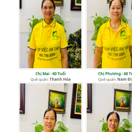
Chị Mai - 60 Tuổi
Chị Phương - 60 T
Quê quán:
Thanh Hóa
Quê quán:
Nam Đ