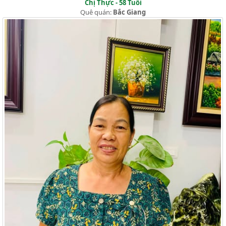
Chị Thực - 58 Tuổi
Quê quán:
Bắc Giang