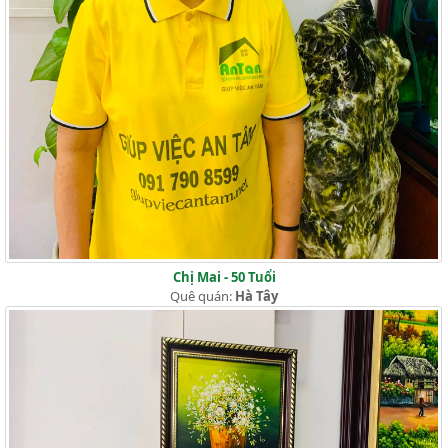
Chị Mai - 50 Tuổi
Quê quán:
Hà Tây