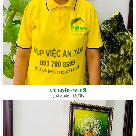
Chị Tuyến - 48 Tuổi
Quê quán:
Hà Tây