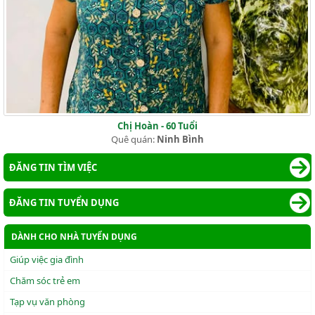
Chị Hoàn - 60 Tuổi
Quê quán:
Ninh Bình
ĐĂNG TIN TÌM VIỆC
ĐĂNG TIN TUYỂN DỤNG
DÀNH CHO NHÀ TUYỂN DỤNG
Giúp việc gia đình
Chăm sóc trẻ em
Tạp vụ văn phòng