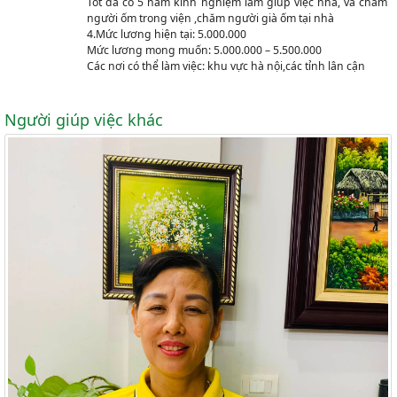
Tốt đã có 5 năm kinh nghiệm làm giúp việc nhà, và chăm
người ốm trong viện ,chăm người già ốm tại nhà
4.Mức lương hiện tại: 5.000.000
Mức lương mong muốn: 5.000.000 – 5.500.000
Các nơi có thể làm việc: khu vực hà nội,các tỉnh lân cận
Người giúp việc khác