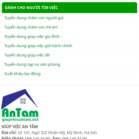
DÀNH CHO NGƯỜI TÌM VIỆC
Tuyển dụng chăm sóc người già
Tuyển dụng chăm sóc trẻ em
Tuyển dụng giúp việc gia đình
Tuyển dụng giúp việc giờ hành chính
Tuyển dụng giúp việc tết
Tuyển dụng tạp vụ văn phòng
Xuẩt khẩu lao động
GIÚP VIỆC AN TÂM
Địa chỉ:
Số 141, Ngõ 322 Nhân Mỹ, Mỹ Đình, Hà Nội
Điện thoại:
098 146 34 99 -
Fax:
098 146 34 99