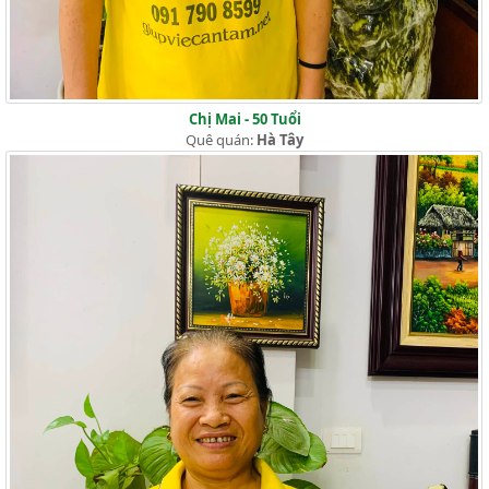
Chị Mai - 50 Tuổi
Quê quán:
Hà Tây