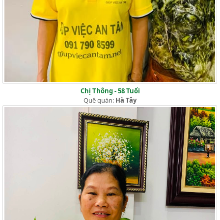
Chị Thông - 58 Tuổi
Quê quán:
Hà Tây