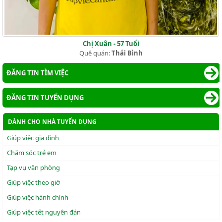
Chị Xuân - 57 Tuổi
Quê quán:
Thái Bình
ĐĂNG TIN TÌM VIỆC
ĐĂNG TIN TUYỂN DỤNG
DÀNH CHO NHÀ TUYỂN DỤNG
Giúp việc gia đình
Chăm sóc trẻ em
Tạp vụ văn phòng
Giúp việc theo giờ
Giúp việc hành chính
Giúp việc tết nguyên đán