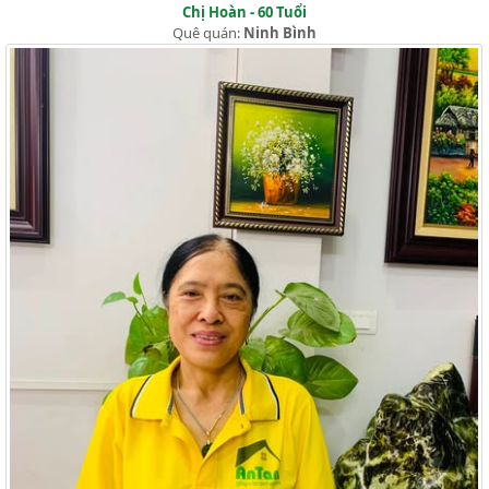
Chị Hoàn - 60 Tuổi
Quê quán:
Ninh Bình