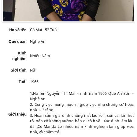
Họ và tên
Cô Mai - 52 Tuổi
Quê quán
Nghệ An
Kinh
Nhiều Năm
nghiệm
Giới tính
Nữ
Tuổi
1966
1.Họ Tên:Nguyễn Thị Mai – sinh năm 1966 Quê An Sơn –
Nghệ An
2. Công việc mong muốn : giúp việc nhà chung cư hoặc
nhà 1- 3 tầng .
Giới thiệu
3. Hoàn cảnh gia đình chồng mất lâu rồi , con cái lớn hết
rồi nên cô không vướng bận gì cô ít về . Xác định làm lâu
dài ,Cô Mai đã có nhiều năm kinh nghiệm làm giúp việc
nhà, và chăm trẻ