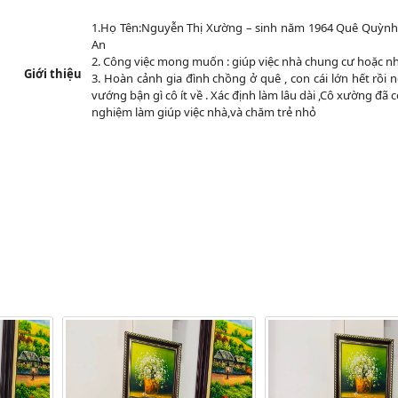
1.Họ Tên:Nguyễn Thị Xường – sinh năm 1964 Quê Quỳnh
An
2. Công việc mong muốn : giúp việc nhà chung cư hoặc nhà
Giới thiệu
3. Hoàn cảnh gia đình chồng ở quê , con cái lớn hết rồ
vướng bận gì cô ít về . Xác định làm lâu dài ,Cô xường đã
nghiệm làm giúp việc nhà,và chăm trẻ nhỏ