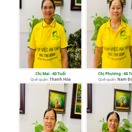
Chị Mai - 60 Tuổi
Chị Phương - 60 T
Quê quán:
Thanh Hóa
Quê quán:
Nam Đ