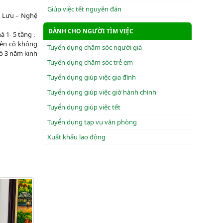
Giúp việc tết nguyên đán
 Lưu – Nghệ
DÀNH CHO NGƯỜI TÌM VIỆC
 1- 5 tầng .
i nên cô không
Tuyển dụng chăm sóc người già
 có 3 năm kinh
Tuyển dụng chăm sóc trẻ em
Tuyển dụng giúp việc gia đình
Tuyển dụng giúp việc giờ hành chính
Tuyển dụng giúp việc tết
Tuyển dụng tạp vụ văn phòng
Xuẩt khẩu lao động