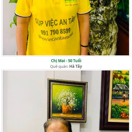
Chị Mai - 50 Tuổi
Quê quán:
Hà Tây