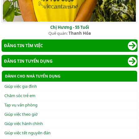
Chị Hương - 55 Tuổi
Quê quán:
Thanh Hóa
ĐĂNG TIN TÌM VIỆC
ĐĂNG TIN TUYỂN DỤNG
DÀNH CHO NHÀ TUYỂN DỤNG
Giúp việc gia đình
Chăm sóc trẻ em
Tạp vụ văn phòng
Giúp việc theo giờ
Giúp việc hành chính
Giúp việc tết nguyên đán