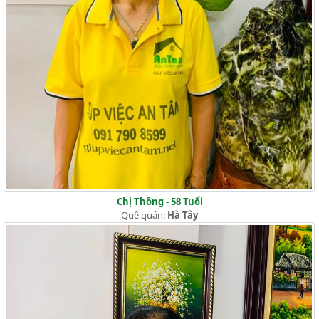
Chị Thông - 58 Tuổi
Quê quán:
Hà Tây