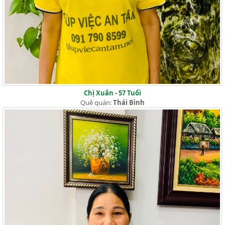
Chị Xuân - 57 Tuổi
Quê quán:
Thái Bình