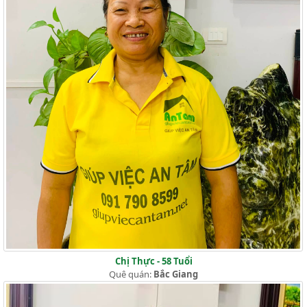
Chị Thực - 58 Tuổi
Quê quán:
Bắc Giang