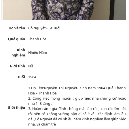
Họ và tên
Cô Nguyệt - 54 Tuổi
Quê quán
Thanh Hóa
Kinh
Nhiều Năm
nghiệm
Giới tính
Nữ
Tuổi
1964
1.Họ Tên:Nguyễn Thị Nguyệt- sinh năm 1964 Quê Thanh
Hóa – Thanh Hóa
2. Công việc mong muốn : giúp việc nhà chung cư hoặc
nhà 1- 3 tầng .
Giới thiệu
3. Hoàn cảnh gia đình chồng mất lâu rồi , con cái lớn hết
rồi nên cô không vướng bận gì cô ít về . Xác định làm lâu
dài ,Cô Nguyệt đã có nhiều năm kinh nghiệm làm giúp việc
nhà, và chăm trẻ