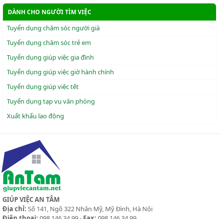
DÀNH CHO NGƯỜI TÌM VIỆC
Tuyển dụng chăm sóc người già
Tuyển dụng chăm sóc trẻ em
Tuyển dụng giúp việc gia đình
Tuyển dụng giúp việc giờ hành chính
Tuyển dụng giúp việc tết
Tuyển dụng tạp vụ văn phòng
Xuẩt khẩu lao động
GIÚP VIỆC AN TÂM
Địa chỉ:
Số 141, Ngõ 322 Nhân Mỹ, Mỹ Đình, Hà Nội
Điện thoại:
098 146 34 99 -
Fax:
098 146 34 99