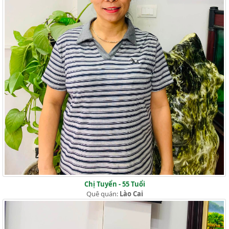
Chị Tuyển - 55 Tuổi
Quê quán:
Lào Cai