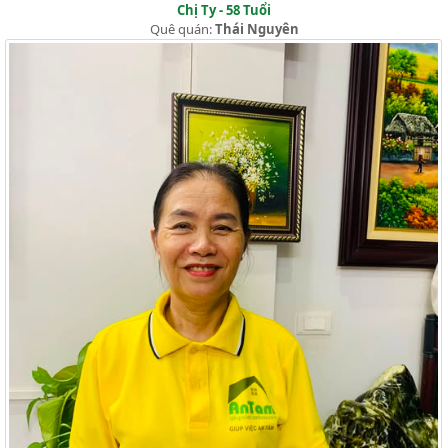
Chị Ty - 58 Tuổi
Quê quán:
Thái Nguyên