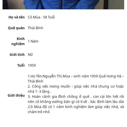
Họ và tên
Cô Mùa - 58 Tuổi
Quê quán
Thái Bình
Kinh
1 Năm
nghiệm
Giới tính
Nữ
Tuổi
1959
1.Họ Tên:Nguyễn Thị Mùa – sinh năm 1959 Quê Hưng Hà –
Thái Bình
2. Công việc mong muốn : giúp việc nhà chung cư hoặc
nhà 1- 3 tầng .
Giới thiệu
3. Hoàn cảnh gia đình chồng ở quê , con cái lớn hết rồi
nên cô không vướng bận gì cô ít về . Xác định làm lâu dài
,Cô Mùa đã có 1 năm kinh nghiệm làm giúp việc nhà, và
chăm trẻ nhỏ