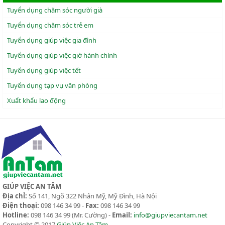
Tuyển dụng chăm sóc người già
Tuyển dụng chăm sóc trẻ em
Tuyển dụng giúp việc gia đình
Tuyển dụng giúp việc giờ hành chính
Tuyển dụng giúp việc tết
Tuyển dụng tạp vụ văn phòng
Xuẩt khẩu lao động
GIÚP VIỆC AN TÂM
Địa chỉ:
Số 141, Ngõ 322 Nhân Mỹ, Mỹ Đình, Hà Nội
Điện thoại:
098 146 34 99 -
Fax:
098 146 34 99
Hotline:
098 146 34 99
(Mr. Cường) -
Email:
info@giupviecantam.net
Copyright © 2017
Giúp Việc An Tâm
.