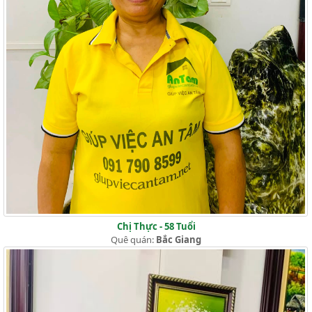
Chị Thực - 58 Tuổi
Quê quán:
Bắc Giang