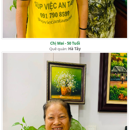
Chị Mai - 50 Tuổi
Quê quán:
Hà Tây