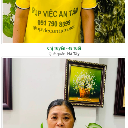
Chị Tuyến - 48 Tuổi
Quê quán:
Hà Tây