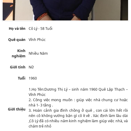
Họ và tên
Cô Lý - 58 Tuổi
Quê quán
Vĩnh Phúc
Kinh
Nhiều Năm
nghiệm
Giới tính
Nữ
Tuổi
1960
1.Họ Tên:Dương Thị Lý – sinh năm 1960 Quê Lập Thạch –
Vĩnh Phúc
2. Công việc mong muốn : giúp việc nhà chung cư hoặc
nhà 1- 3 tầng .
Giới thiệu
3. Hoàn cảnh gia đình chồng ở quê , con cái lớn hết rồi
nên cô không vướng bận gì cô ít về . Xác định làm lâu dài
,Cô Lý đã có nhiều năm kinh nghiệm làm giúp việc nhà, và
chăm trẻ nhỏ