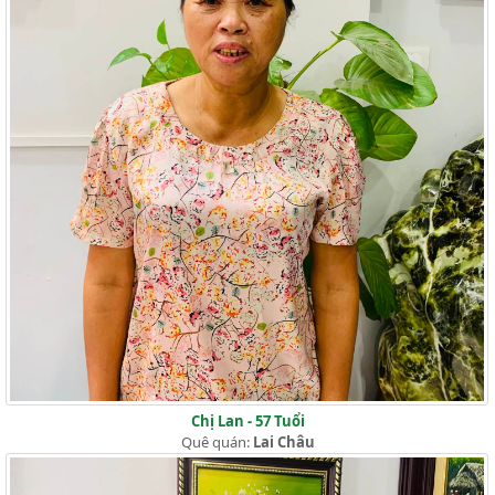
Chị Lan - 57 Tuổi
Quê quán:
Lai Châu