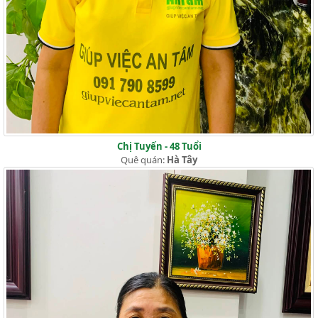
Chị Tuyến - 48 Tuổi
Quê quán:
Hà Tây