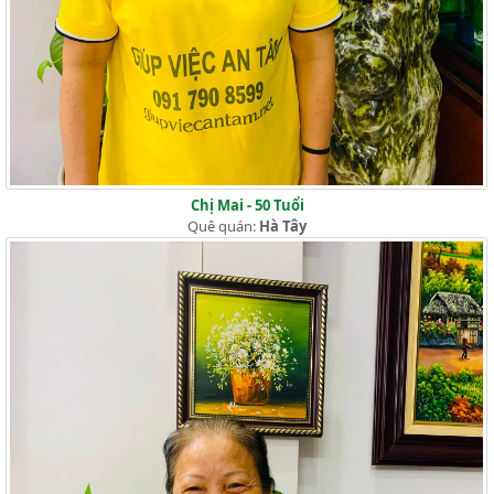
Chị Mai - 50 Tuổi
Quê quán:
Hà Tây