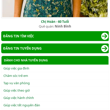
Chị Hoàn - 60 Tuổi
Quê quán:
Ninh Bình
ĐĂNG TIN TÌM VIỆC
ĐĂNG TIN TUYỂN DỤNG
DÀNH CHO NHÀ TUYỂN DỤNG
Giúp việc gia đình
Chăm sóc trẻ em
Tạp vụ văn phòng
Giúp việc theo giờ
Giúp việc hành chính
Giúp việc tết nguyên đán