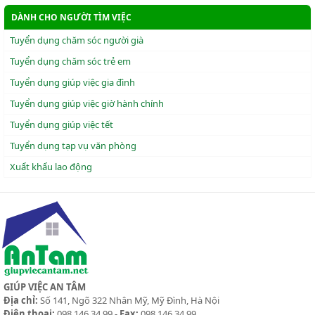
DÀNH CHO NGƯỜI TÌM VIỆC
Tuyển dụng chăm sóc người già
Tuyển dụng chăm sóc trẻ em
Tuyển dụng giúp việc gia đình
Tuyển dụng giúp việc giờ hành chính
Tuyển dụng giúp việc tết
Tuyển dụng tạp vụ văn phòng
Xuẩt khẩu lao động
GIÚP VIỆC AN TÂM
Địa chỉ:
Số 141, Ngõ 322 Nhân Mỹ, Mỹ Đình, Hà Nội
Điện thoại:
098 146 34 99 -
Fax:
098 146 34 99