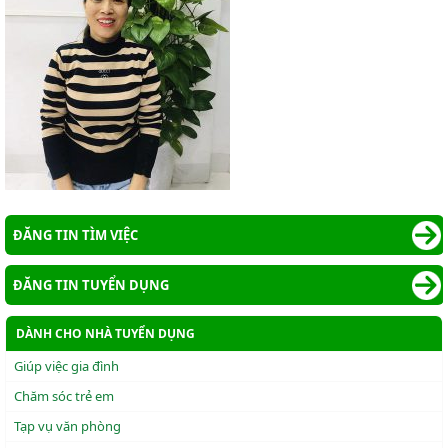
ĐĂNG TIN TÌM VIỆC
ĐĂNG TIN TUYỂN DỤNG
DÀNH CHO NHÀ TUYỂN DỤNG
Giúp việc gia đình
Chăm sóc trẻ em
Tạp vụ văn phòng