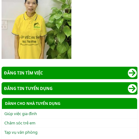
ĐĂNG TIN TÌM VIỆC
ĐĂNG TIN TUYỂN DỤNG
DÀNH CHO NHÀ TUYỂN DỤNG
Giúp việc gia đình
Chăm sóc trẻ em
Tạp vụ văn phòng