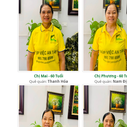
Chị Mai - 60 Tuổi
Chị Phương - 60 T
Quê quán:
Thanh Hóa
Quê quán:
Nam Đ