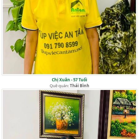
Chị Xuân - 57 Tuổi
Quê quán:
Thái Bình