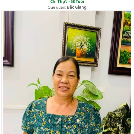
Chị Thực - 58 Tuổi
Quê quán:
Bắc Giang