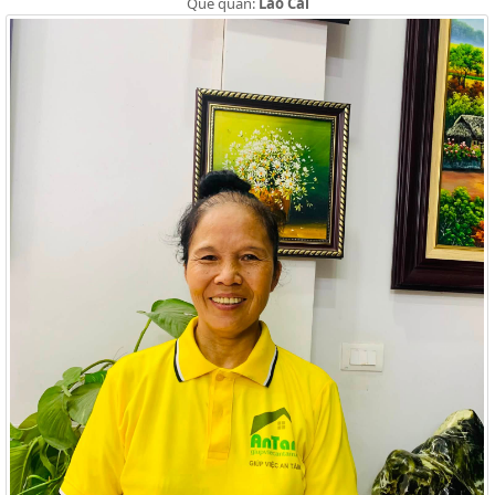
Quê quán:
Lào Cai