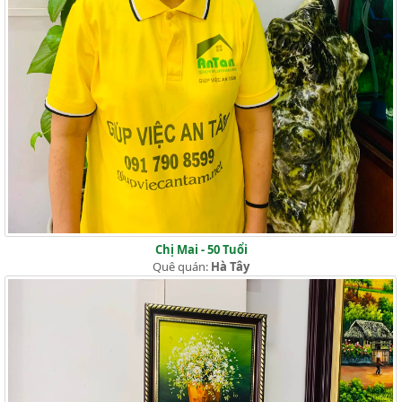
Chị Mai - 50 Tuổi
Quê quán:
Hà Tây