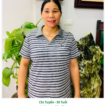
Chị Tuyển - 55 Tuổi