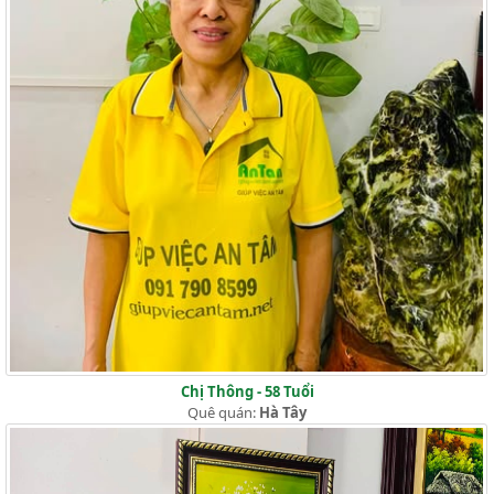
Chị Thông - 58 Tuổi
Quê quán:
Hà Tây