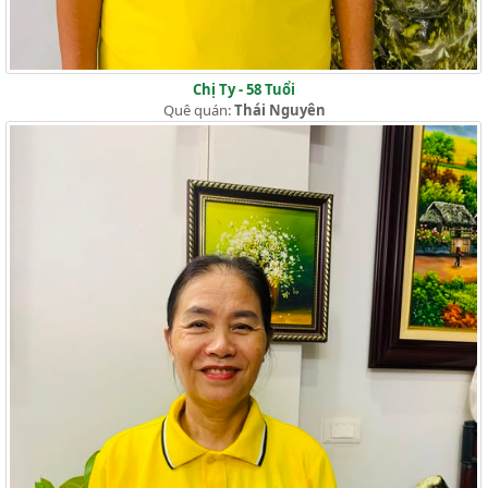
Chị Ty - 58 Tuổi
Quê quán:
Thái Nguyên