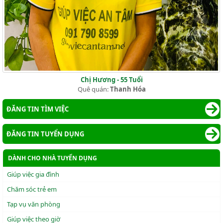
Chị Hương - 55 Tuổi
Quê quán:
Thanh Hóa
ĐĂNG TIN TÌM VIỆC
ĐĂNG TIN TUYỂN DỤNG
DÀNH CHO NHÀ TUYỂN DỤNG
Giúp việc gia đình
Chăm sóc trẻ em
Tạp vụ văn phòng
Giúp việc theo giờ