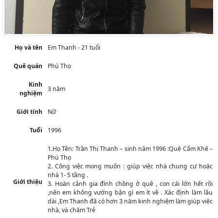
Họ và tên
Em Thanh - 21 tuổi
Quê quán
Phú Thọ
Kinh
3 năm
nghiệm
Giới tính
Nữ
Tuổi
1996
1.Họ Tên: Trần Thị Thanh – sinh năm 1996 :Quê Cẩm Khê –
Phú Thọ
2. Công việc mong muốn : giúp việc nhà chung cư hoặc
nhà 1- 5 tầng .
Giới thiệu
3. Hoàn cảnh gia đình chồng ở quê , con cái lớn hết rồi
,nên em không vướng bận gì em ít về . Xác định làm lâu
dài ,Em Thanh đã có hơn 3 năm kinh nghiệm làm giúp việc
nhà, và chăm Trẻ