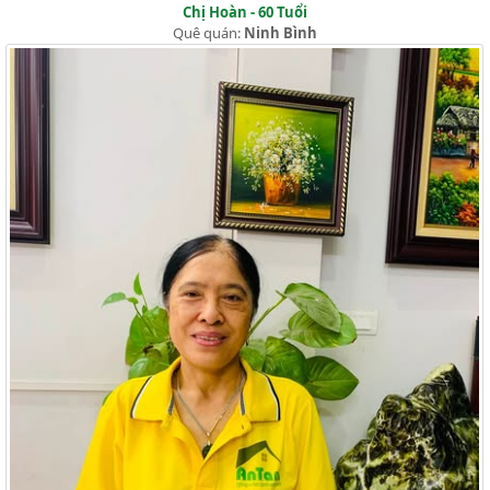
Chị Hoàn - 60 Tuổi
Quê quán:
Ninh Bình