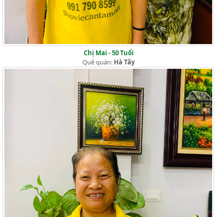
Chị Mai - 50 Tuổi
Quê quán:
Hà Tây