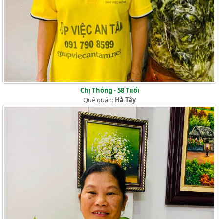
Chị Thông - 58 Tuổi
Quê quán:
Hà Tây