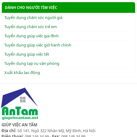
DÀNH CHO NGƯỜI TÌM VIỆC
Tuyển dụng chăm sóc người già
Tuyển dụng chăm sóc trẻ em
Tuyển dụng giúp việc gia đình
Tuyển dụng giúp việc giờ hành chính
Tuyển dụng giúp việc tết
Tuyển dụng tạp vụ văn phòng
Xuẩt khẩu lao động
GIÚP VIỆC AN TÂM
Địa chỉ:
Số 141, Ngõ 322 Nhân Mỹ, Mỹ Đình, Hà Nội
Điện thoại:
098 146 34 99 -
Fax:
098 146 34 99