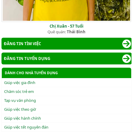
Chị Xuân - 57 Tuổi
Quê quán:
Thái Bình
ĐĂNG TIN TÌM VIỆC
ĐĂNG TIN TUYỂN DỤNG
DÀNH CHO NHÀ TUYỂN DỤNG
Giúp việc gia đình
Chăm sóc trẻ em
Tạp vụ văn phòng
Giúp việc theo giờ
Giúp việc hành chính
Giúp việc tết nguyên đán