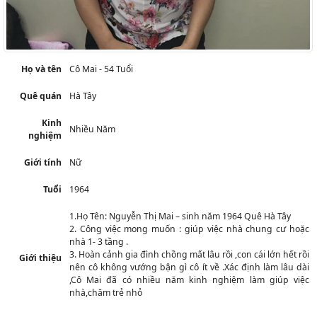
Họ và tên
Cô Mai - 54 Tuổi
Quê quán
Hà Tây
Kinh
Nhiều Năm
nghiệm
Giới tính
Nữ
Tuổi
1964
1.Họ Tên: Nguyễn Thị Mai – sinh năm 1964 Quê Hà Tây
2. Công việc mong muốn : giúp việc nhà chung cư hoặc
nhà 1- 3 tầng .
3. Hoàn cảnh gia đình chồng mất lâu rồi ,con cái lớn hết rồi
Giới thiệu
nên cô không vướng bận gì cô ít về .Xác định làm lâu dài
,Cô Mai đã có nhiều năm kinh nghiệm làm giúp việc
nhà,chăm trẻ nhỏ