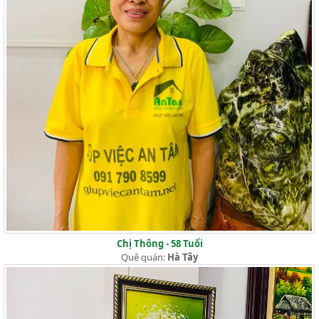
Chị Thông - 58 Tuổi
Quê quán:
Hà Tây