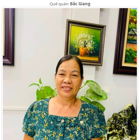
Quê quán:
Bắc Giang