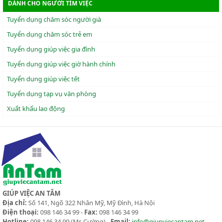
DÀNH CHO NGƯỜI TÌM VIỆC
Tuyển dụng chăm sóc người già
Tuyển dụng chăm sóc trẻ em
Tuyển dụng giúp việc gia đình
Tuyển dụng giúp việc giờ hành chính
Tuyển dụng giúp việc tết
Tuyển dụng tạp vụ văn phòng
Xuẩt khẩu lao động
GIÚP VIỆC AN TÂM
Địa chỉ:
Số 141, Ngõ 322 Nhân Mỹ, Mỹ Đình, Hà Nội
Điện thoại:
098 146 34 99 -
Fax:
098 146 34 99
Hotline:
098 146 34 99
(Mr. Cường) -
Email:
info@giupviecantam.net