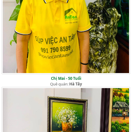
Chị Mai - 50 Tuổi
Quê quán:
Hà Tây