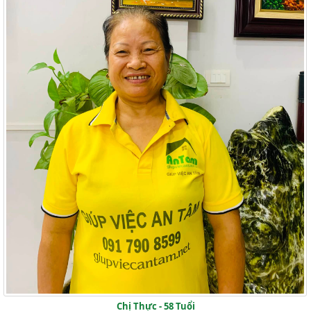
Chị Thực - 58 Tuổi