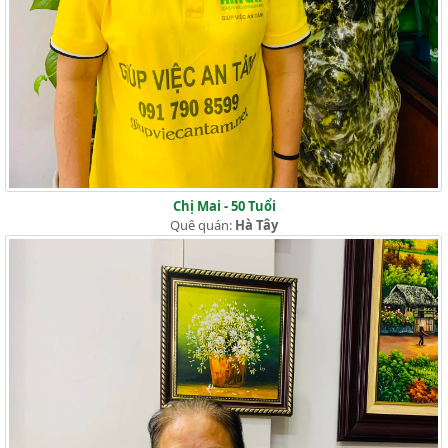
Chị Mai - 50 Tuổi
Quê quán:
Hà Tây