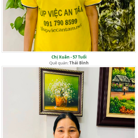
Chị Xuân - 57 Tuổi
Quê quán:
Thái Bình