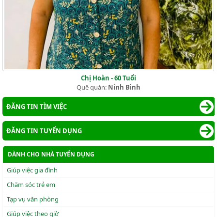
Chị Hoàn - 60 Tuổi
Quê quán:
Ninh Bình
ĐĂNG TIN TÌM VIỆC
ĐĂNG TIN TUYỂN DỤNG
DÀNH CHO NHÀ TUYỂN DỤNG
Giúp việc gia đình
Chăm sóc trẻ em
Tạp vụ văn phòng
Giúp việc theo giờ