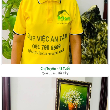
Chị Tuyến - 48 Tuổi
Quê quán:
Hà Tây