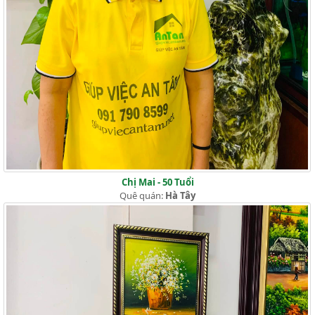
Chị Mai - 50 Tuổi
Quê quán:
Hà Tây