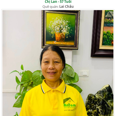
Chị Lan - 57 Tuổi
Quê quán:
Lai Châu