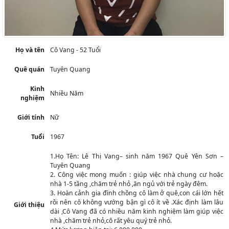
Họ và tên
Cô Vang - 52 Tuổi
Quê quán
Tuyên Quang
Kinh
Nhiều Năm
nghiệm
Giới tính
Nữ
Tuổi
1967
1.Họ Tên: Lê Thị Vang– sinh năm 1967 Quê Yên Sơn –
Tuyên Quang
2. Công việc mong muốn : giúp việc nhà chung cư hoặc
nhà 1-5 tầng ,chăm trẻ nhỏ ,ăn ngủ với trẻ ngày đêm.
3. Hoàn cảnh gia đình chồng cô làm ở quê,con cái lớn hết
rồi nên cô không vướng bận gì cô ít về .Xác định làm lâu
Giới thiệu
dài ,Cô Vang đã có nhiều năm kinh nghiệm làm giúp việc
nhà ,chăm trẻ nhỏ,cô rất yêu quý trẻ nhỏ.