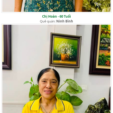
Chị Hoàn - 60 Tuổi
Quê quán:
Ninh Bình