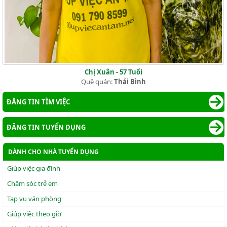
Chị Xuân - 57 Tuổi
Quê quán:
Thái Bình
ĐĂNG TIN TÌM VIỆC
ĐĂNG TIN TUYỂN DỤNG
DÀNH CHO NHÀ TUYỂN DỤNG
Giúp việc gia đình
Chăm sóc trẻ em
Tạp vụ văn phòng
Giúp việc theo giờ