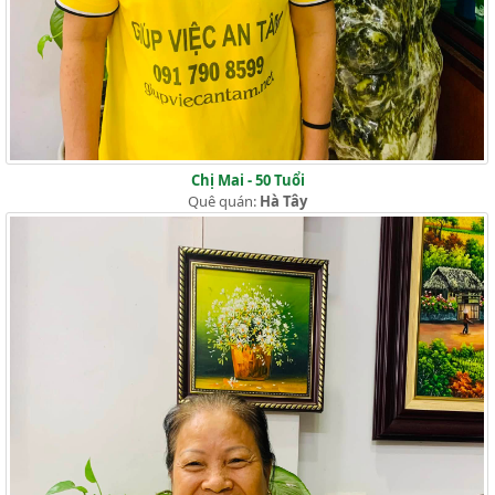
Chị Mai - 50 Tuổi
Quê quán:
Hà Tây