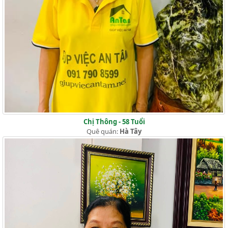
Chị Thông - 58 Tuổi
Quê quán:
Hà Tây