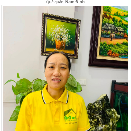
Quê quán:
Nam Định