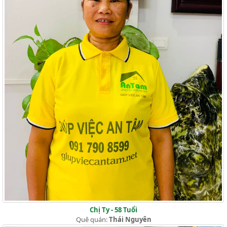
Chị Ty - 58 Tuổi
Quê quán:
Thái Nguyên