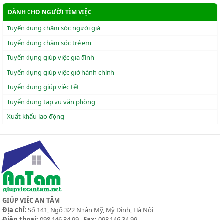
DÀNH CHO NGƯỜI TÌM VIỆC
Tuyển dụng chăm sóc người già
Tuyển dụng chăm sóc trẻ em
Tuyển dụng giúp việc gia đình
Tuyển dụng giúp việc giờ hành chính
Tuyển dụng giúp việc tết
Tuyển dụng tạp vụ văn phòng
Xuẩt khẩu lao động
GIÚP VIỆC AN TÂM
Địa chỉ:
Số 141, Ngõ 322 Nhân Mỹ, Mỹ Đình, Hà Nội
Điện thoại:
098 146 34 99 -
Fax:
098 146 34 99