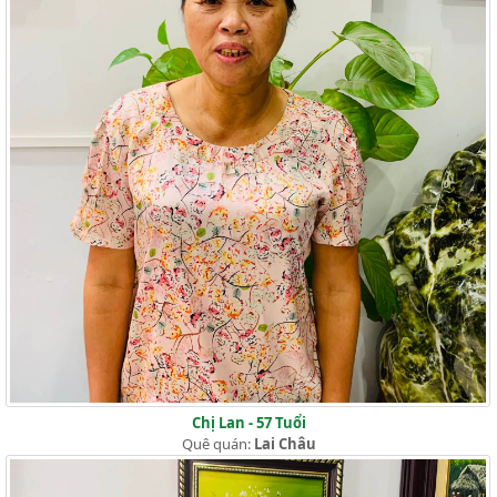
Chị Lan - 57 Tuổi
Quê quán:
Lai Châu