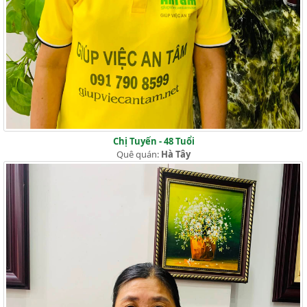
Chị Tuyến - 48 Tuổi
Quê quán:
Hà Tây