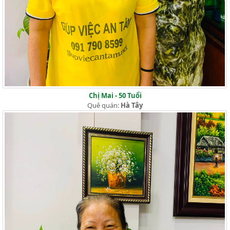
Chị Mai - 50 Tuổi
Quê quán:
Hà Tây