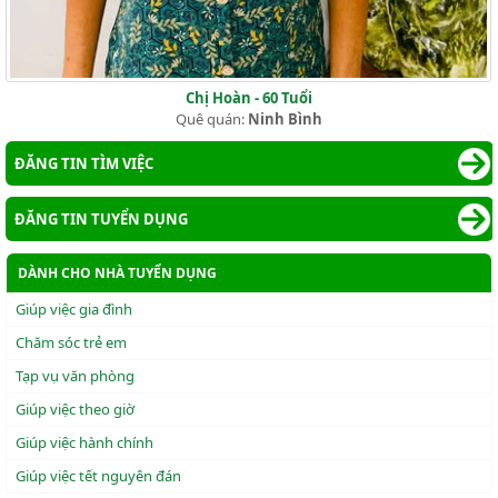
Chị Hoàn - 60 Tuổi
Quê quán:
Ninh Bình
ĐĂNG TIN TÌM VIỆC
ĐĂNG TIN TUYỂN DỤNG
DÀNH CHO NHÀ TUYỂN DỤNG
Giúp việc gia đình
Chăm sóc trẻ em
Tạp vụ văn phòng
Giúp việc theo giờ
Giúp việc hành chính
Giúp việc tết nguyên đán