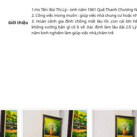
1.Họ Tên: Bùi Thị Lý– sinh năm 1961 Quê Thanh Chương-
2. Công việc mong muốn : giúp việc nhà chung cư hoặc nhà
3. Hoàn cảnh gia đình chồng mất lâu rồi ,con cái lớn h
Giới thiệu
không vướng bận gì cô ít về .Xác định làm lâu dài ,Cô L
năm kinh nghiệm làm giúp việc nhà,chăm trẻ