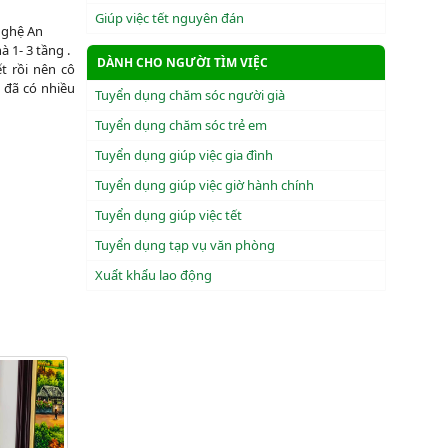
Giúp việc tết nguyên đán
Nghệ An
 1- 3 tầng .
DÀNH CHO NGƯỜI TÌM VIỆC
ết rồi nên cô
ý đã có nhiều
Tuyển dụng chăm sóc người già
Tuyển dụng chăm sóc trẻ em
Tuyển dụng giúp việc gia đình
Tuyển dụng giúp việc giờ hành chính
Tuyển dụng giúp việc tết
Tuyển dụng tạp vụ văn phòng
Xuẩt khẩu lao động