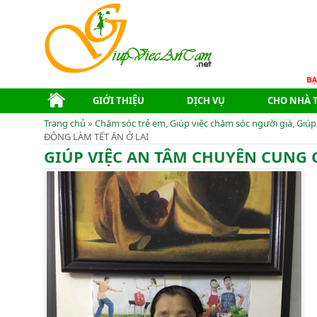
GIỚI THIỆU
DỊCH VỤ
CHO NHÀ 
Trang chủ
»
Chăm sóc trẻ em
,
Giúp việc chăm sóc người già
,
Giúp
ĐỘNG LÀM TẾT ĂN Ở LẠI
GIÚP VIỆC AN TÂM CHUYÊN CUNG CẤ