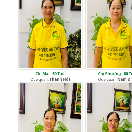
Chị Mai - 60 Tuổi
Chị Phương - 60 T
Quê quán:
Thanh Hóa
Quê quán:
Nam Đ