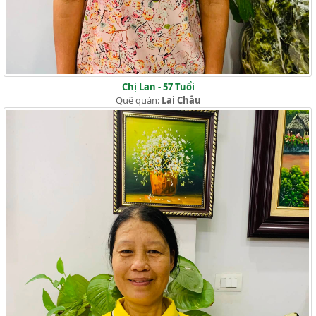
Chị Lan - 57 Tuổi
Quê quán:
Lai Châu