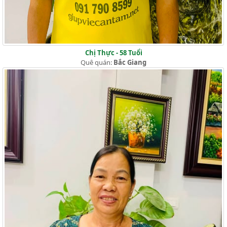
Chị Thực - 58 Tuổi
Quê quán:
Bắc Giang