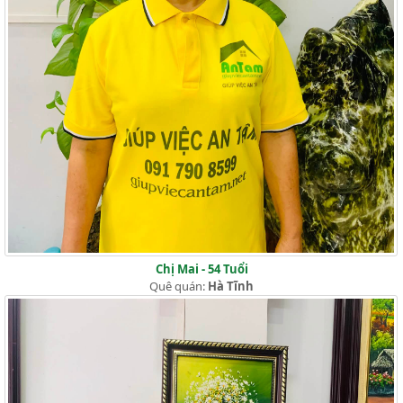
Chị Mai - 54 Tuổi
Quê quán:
Hà Tĩnh