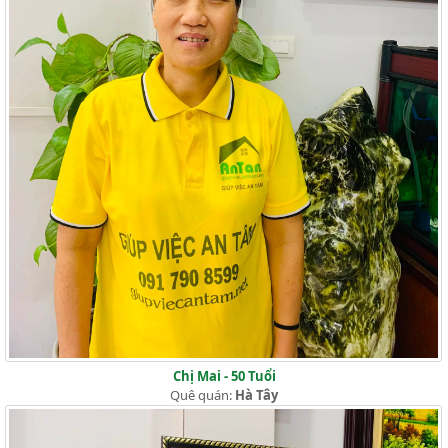
Chị Mai - 50 Tuổi
Quê quán:
Hà Tây