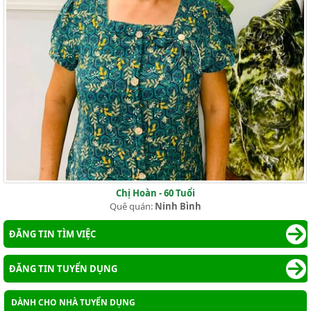
Chị Hoàn - 60 Tuổi
Quê quán:
Ninh Bình
ĐĂNG TIN TÌM VIỆC
ĐĂNG TIN TUYỂN DỤNG
DÀNH CHO NHÀ TUYỂN DỤNG