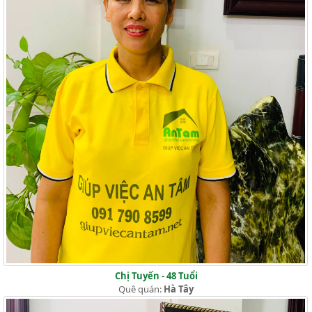
Chị Tuyến - 48 Tuổi
Quê quán:
Hà Tây