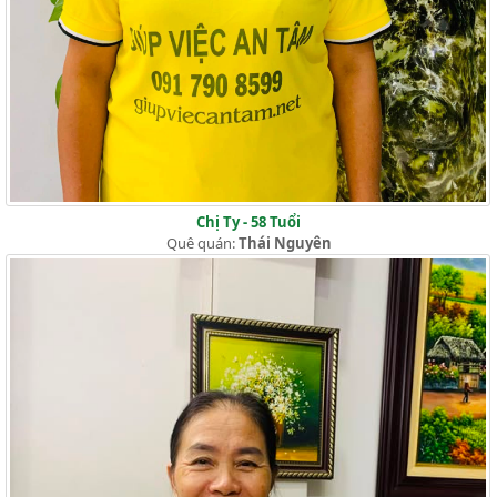
Chị Ty - 58 Tuổi
Quê quán:
Thái Nguyên