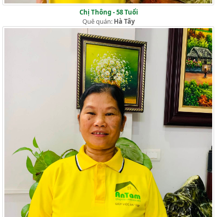
Chị Thông - 58 Tuổi
Quê quán:
Hà Tây