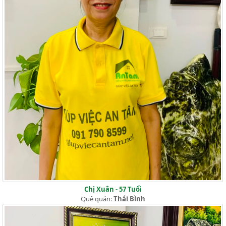
Chị Xuân - 57 Tuổi
Quê quán:
Thái Bình