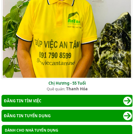
Chị Hương - 55 Tuổi
Quê quán:
Thanh Hóa
ĐĂNG TIN TÌM VIỆC
ĐĂNG TIN TUYỂN DỤNG
DÀNH CHO NHÀ TUYỂN DỤNG