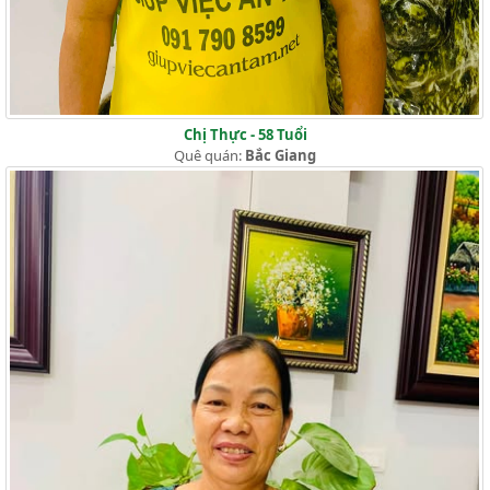
Chị Thực - 58 Tuổi
Quê quán:
Bắc Giang