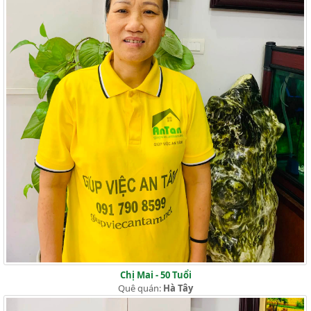
Chị Mai - 50 Tuổi
Quê quán:
Hà Tây