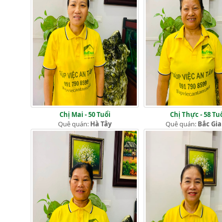
Chị Mai - 50 Tuổi
Chị Thực - 58 Tu
Quê quán:
Hà Tây
Quê quán:
Bắc Gi