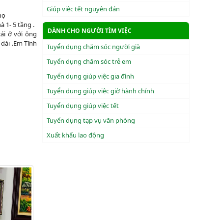
Giúp việc tết nguyên đán
ọ
 1- 5 tầng .
DÀNH CHO NGƯỜI TÌM VIỆC
ái ở với ông
dài .Em Tĩnh
Tuyển dụng chăm sóc người già
Tuyển dụng chăm sóc trẻ em
Tuyển dụng giúp việc gia đình
Tuyển dụng giúp việc giờ hành chính
Tuyển dụng giúp việc tết
Tuyển dụng tạp vụ văn phòng
Xuẩt khẩu lao động