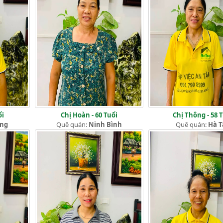
ổi
Chị Hoàn - 60 Tuổi
Chị Thông - 58 
ang
Quê quán:
Ninh Bình
Quê quán:
Hà T