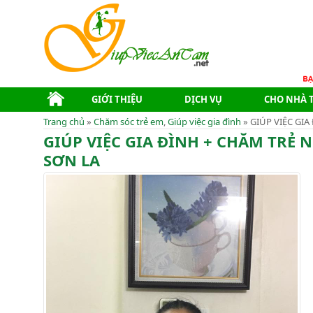
GIỚI THIỆU
DỊCH VỤ
CHO NHÀ 
Trang chủ
»
Chăm sóc trẻ em
,
Giúp việc gia đình
» GIÚP VIỆC GI
GIÚP VIỆC GIA ĐÌNH + CHĂM TRE
SƠN LA