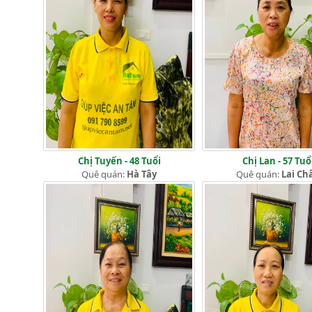
Chị Tuyến - 48 Tuổi
Chị Lan - 57 Tuổ
Quê quán:
Hà Tây
Quê quán:
Lai Ch