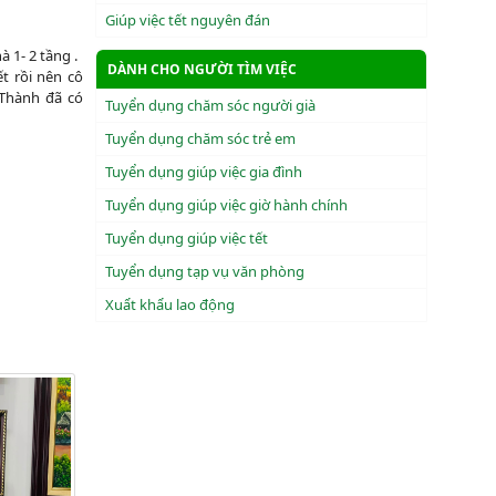
Giúp việc tết nguyên đán
 1- 2 tầng .
DÀNH CHO NGƯỜI TÌM VIỆC
ết rồi nên cô
 Thành đã có
Tuyển dụng chăm sóc người già
Tuyển dụng chăm sóc trẻ em
Tuyển dụng giúp việc gia đình
Tuyển dụng giúp việc giờ hành chính
Tuyển dụng giúp việc tết
Tuyển dụng tạp vụ văn phòng
Xuẩt khẩu lao động