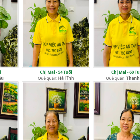
i
Chị Mai - 54 Tuổi
Chị Mai - 60 Tu
âu
Quê quán:
Hà Tĩnh
Quê quán:
Thanh