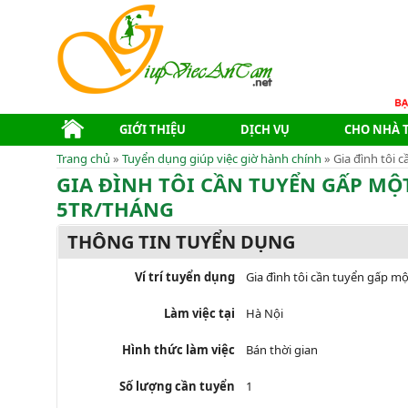
GIỚI THIỆU
DỊCH VỤ
CHO NHÀ 
Trang chủ
»
Tuyển dụng giúp việc giờ hành chính
» Gia đình tôi 
GIA ĐÌNH TÔI CẦN TUYỂN GẤP MỘ
5TR/THÁNG
THÔNG TIN TUYỂN DỤNG
Ví trí tuyển dụng
Gia đình tôi cần tuyển gấp mộ
Làm việc tại
Hà Nội
Hình thức làm việc
Bán thời gian
Số lượng cần tuyển
1