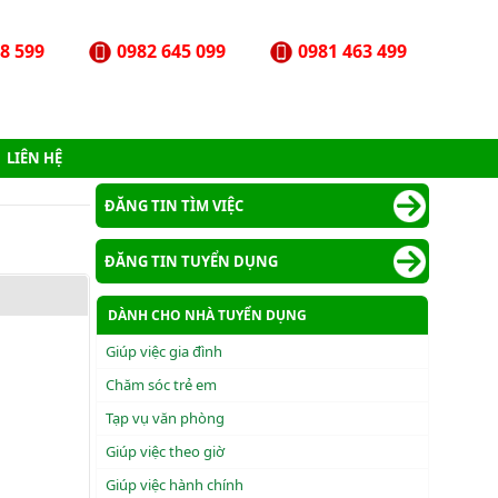
8 599
0982 645 099
0981 463 499
LIÊN HỆ
ĐĂNG TIN TÌM VIỆC
ĐĂNG TIN TUYỂN DỤNG
DÀNH CHO NHÀ TUYỂN DỤNG
Giúp việc gia đình
Chăm sóc trẻ em
Tạp vụ văn phòng
Giúp việc theo giờ
Giúp việc hành chính