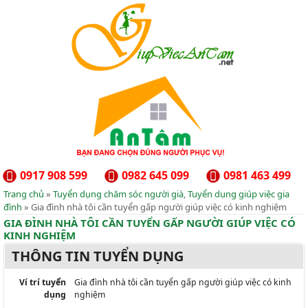
0917 908 599
0982 645 099
0981 463 499
Trang chủ
»
Tuyển dụng chăm sóc người già
,
Tuyển dụng giúp việc gia
đình
» Gia đình nhà tôi cần tuyển gấp người giúp việc có kinh nghiệm
GIA ĐÌNH NHÀ TÔI CẦN TUYỂN GẤP NGƯỜI GIÚP VIỆC CÓ
KINH NGHIỆM
THÔNG TIN TUYỂN DỤNG
Ví trí tuyển
Gia đình nhà tôi cần tuyển gấp người giúp việc có kinh
dụng
nghiệm