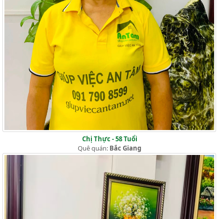
Chị Thực - 58 Tuổi
Quê quán:
Bắc Giang