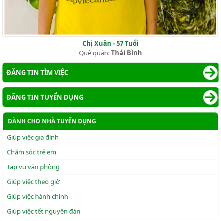
Chị Xuân - 57 Tuổi
Quê quán:
Thái Bình
ĐĂNG TIN TÌM VIỆC
ĐĂNG TIN TUYỂN DỤNG
DÀNH CHO NHÀ TUYỂN DỤNG
Giúp việc gia đình
Chăm sóc trẻ em
Tạp vụ văn phòng
Giúp việc theo giờ
Giúp việc hành chính
Giúp việc tết nguyên đán