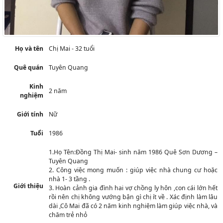
Họ và tên
Chị Mai - 32 tuổi
Quê quán
Tuyên Quang
Kinh
2 năm
nghiệm
Giới tính
Nữ
Tuổi
1986
1.Họ Tên:Đồng Thị Mai- sinh năm 1986 Quê Sơn Dương –
Tuyên Quang
2. Công việc mong muốn : giúp việc nhà chung cư hoặc
nhà 1- 3 tầng .
Giới thiệu
3. Hoàn cảnh gia đình hai vợ chồng ly hôn ,con cái lớn hết
rồi nên chị không vướng bận gì chị ít về . Xác định làm lâu
dài ,Cô Mai đã có 2 năm kinh nghiệm làm giúp việc nhà, và
chăm trẻ nhỏ