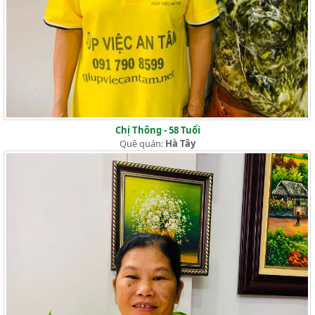
Chị Thông - 58 Tuổi
Quê quán:
Hà Tây