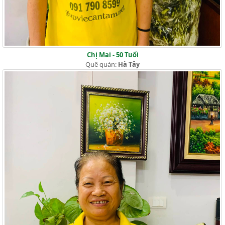
Chị Mai - 50 Tuổi
Quê quán:
Hà Tây