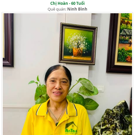
Chị Hoàn - 60 Tuổi
Quê quán:
Ninh Bình