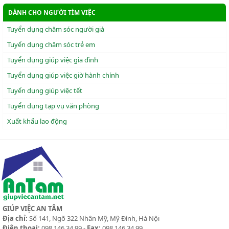
DÀNH CHO NGƯỜI TÌM VIỆC
Tuyển dụng chăm sóc người già
Tuyển dụng chăm sóc trẻ em
Tuyển dụng giúp việc gia đình
Tuyển dụng giúp việc giờ hành chính
Tuyển dụng giúp việc tết
Tuyển dụng tạp vụ văn phòng
Xuẩt khẩu lao động
GIÚP VIỆC AN TÂM
Địa chỉ:
Số 141, Ngõ 322 Nhân Mỹ, Mỹ Đình, Hà Nội
Điện thoại:
098 146 34 99 -
Fax:
098 146 34 99