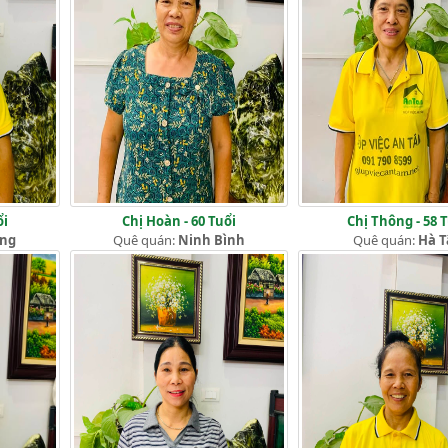
ổi
Chị Hoàn - 60 Tuổi
Chị Thông - 58 
ang
Quê quán:
Ninh Bình
Quê quán:
Hà T