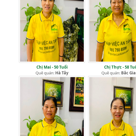
Chị Mai - 50 Tuổi
Chị Thực - 58 Tu
Quê quán:
Hà Tây
Quê quán:
Bắc Gi