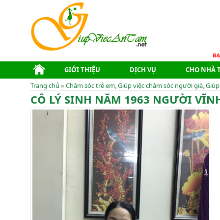
GIỚI THIỆU
DỊCH VỤ
CHO NHÀ 
Trang chủ
»
Chăm sóc trẻ em
,
Giúp việc chăm sóc người già
,
Giúp
CÔ LÝ SINH NĂM 1963 NGƯỜI VĨN