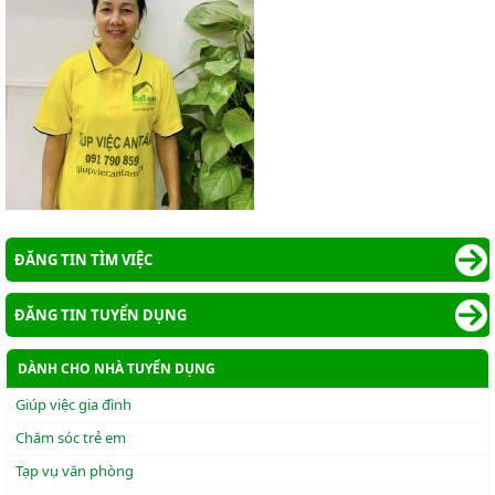
ĐĂNG TIN TÌM VIỆC
ĐĂNG TIN TUYỂN DỤNG
DÀNH CHO NHÀ TUYỂN DỤNG
Giúp việc gia đình
Chăm sóc trẻ em
Tạp vụ văn phòng