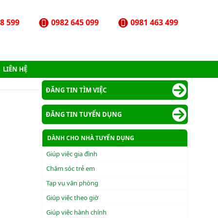
8 599
0982 645 099
0981 463 499
LIÊN HỆ
ĐĂNG TIN TÌM VIỆC
ĐĂNG TIN TUYỂN DỤNG
DÀNH CHO NHÀ TUYỂN DỤNG
Giúp việc gia đình
Chăm sóc trẻ em
Tạp vụ văn phòng
Giúp việc theo giờ
Giúp việc hành chính