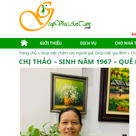
GIỚI THIỆU
DỊCH VỤ
CHO NHÀ 
Trang chủ
»
Giúp việc chăm sóc người già
,
Giúp việc gia đình
» Ch
CHỊ THẢO – SINH NĂM 1967 – QUÊ